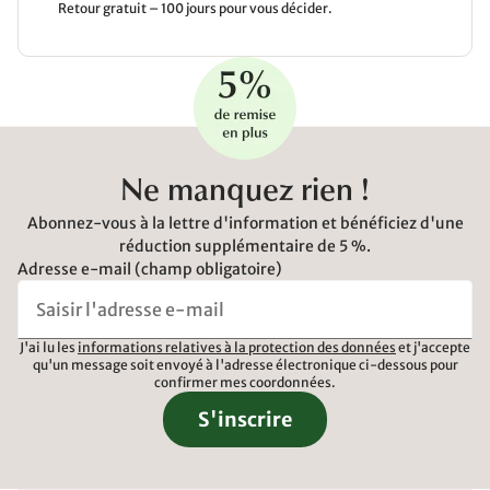
Retour gratuit – 100 jours pour vous décider.
Ne manquez rien !
Abonnez-vous à la lettre d'information et bénéficiez d'une
réduction supplémentaire de 5 %.
Adresse e-mail (champ obligatoire)
J'ai lu les
informations relatives à la protection des données
et j'accepte
qu'un message soit envoyé à l'adresse électronique ci-dessous pour
confirmer mes coordonnées.
S'inscrire