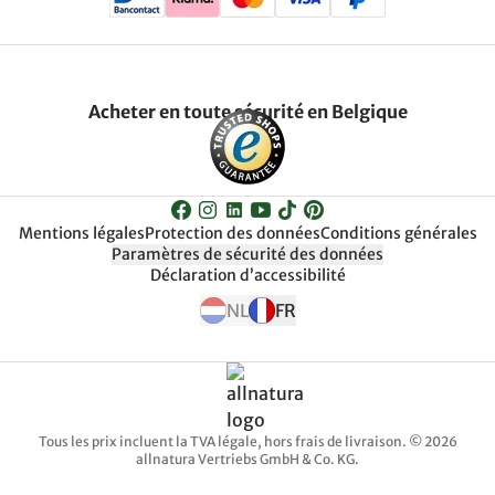
Acheter en toute sécurité en Belgique
Mentions légales
Protection des données
Conditions générales
Paramètres de sécurité des données
Déclaration d’accessibilité
NL
FR
Tous les prix incluent la TVA légale, hors frais de livraison. © 2026
allnatura Vertriebs GmbH & Co. KG.