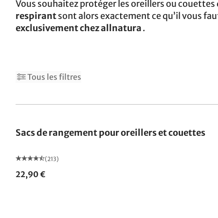
Vous souhaitez protéger les oreillers ou couettes
respirant
sont alors exactement ce qu’il vous faut
exclusivement chez allnatura
.
Tous les filtres
Sacs de rangement pour oreillers et couettes
(213)
22,90 €