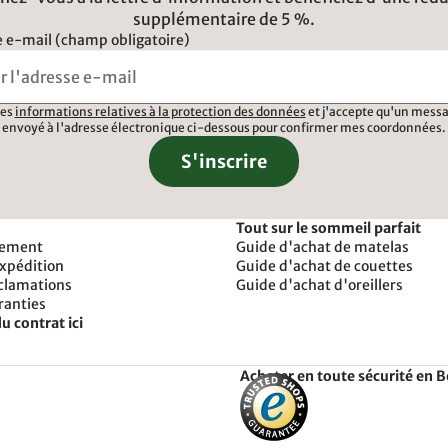
supplémentaire de 5 %.
 e-mail (champ obligatoire)
 les
informations relatives à la protection des données
et j'accepte qu'un messa
envoyé à l'adresse électronique ci-dessous pour confirmer mes coordonnées.
S'inscrire
Tout sur le sommeil parfait
iement
Guide d'achat de matelas
expédition
Guide d'achat de couettes
éclamations
Guide d'achat d'oreillers
ranties
u contrat ici
Acheter en toute sécurité en 