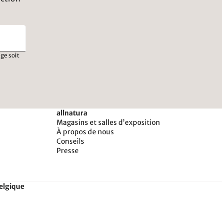
ge soit
allnatura
Magasins et salles d’exposition
À propos de nous
Conseils
Presse
Belgique