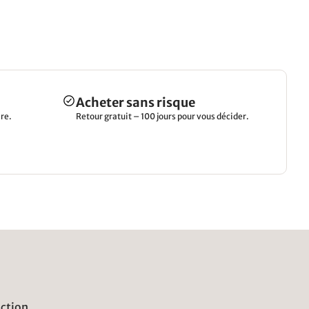
Acheter sans risque
re.
Retour gratuit – 100 jours pour vous décider.
uction