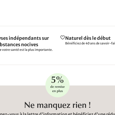
ses indépendants sur
Naturel dès le début
Bénéficiez de 40 ans de savoir-fai
ubstances nocives
e votre santé est la plus importante.
Ne manquez rien !
ez-vous à la lettre d'information et bénéficiez d'une réd