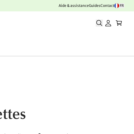
Aide & assistance
Guides
Contact
FR
ettes