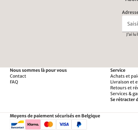
Adresse
J'ai lu
Nous sommes là pour vous
Service
Contact
Achats et pa
FAQ
Livraison et 
Retours et r
Services & ga
Se rétracter d
Moyens de paiement sécurisés en Belgique