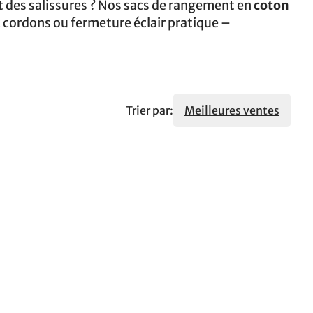
et des salissures ? Nos sacs de rangement en
coton
ec cordons ou fermeture éclair pratique –
Trier par:
Meilleures ventes