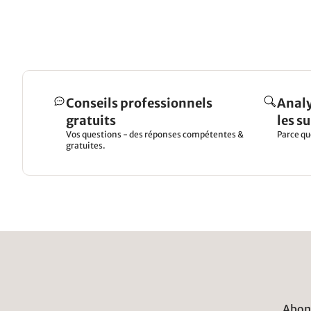
Conseils professionnels
Analy
gratuits
les s
Vos questions - des réponses compétentes &
Parce qu
gratuites.
Abonn