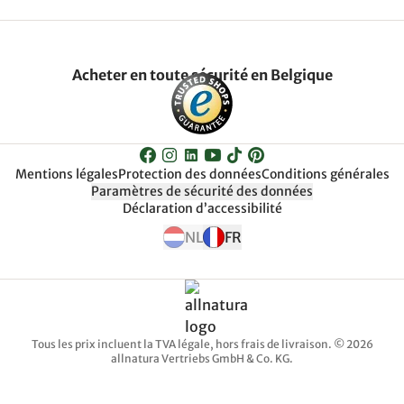
Acheter en toute sécurité en Belgique
Mentions légales
Protection des données
Conditions générales
Paramètres de sécurité des données
Déclaration d’accessibilité
NL
FR
Tous les prix incluent la TVA légale, hors frais de livraison. © 2026
allnatura Vertriebs GmbH & Co. KG.