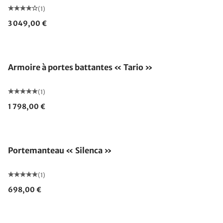
(1)
3 049,00 €
Armoire à portes battantes « Tario »
(1)
1 798,00 €
Portemanteau « Silenca »
(1)
698,00 €