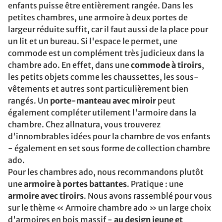
enfants puisse être entièrement rangée. Dans les
petites chambres, une armoire à deux portes de
largeur réduite suffit, car il faut aussi de la place pour
un lit et un bureau. Si l'espace le permet, une
commode est un complément très judicieux dans la
chambre ado. En effet, dans une
commode à tiroirs
,
les petits objets comme les chaussettes, les sous-
vêtements et autres sont particulièrement bien
rangés. Un
porte-manteau avec miroir
peut
également compléter utilement l'armoire dans la
chambre. Chez allnatura, vous trouverez
d'innombrables idées pour la chambre de vos enfants
- également en set sous forme de collection chambre
ado.
Pour les chambres ado, nous recommandons plutôt
une
armoire à portes battantes
. Pratique : une
armoire avec tiroirs
. Nous avons rassemblé pour vous
sur le thème « Armoire chambre ado » un large choix
d'armoires en bois massif -
au design jeune et