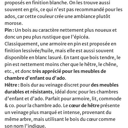
proposés en finition blanche. On les trouve aussi
souvent en gris, ce qui n'est pas recommandé pour les
ados, car cette couleur crée une ambiance plutôt
morose.
Pin :
Un bois au caractère nettement plus noueux et
donc un peu plus rustique que l'épicéa.
Classiquement, une armoire en pin est proposée en
finition lessivée/huile, mais elle est aussi souvent
disponible en blanc lasuré. En tant que bois tendre, le
pin est nettement moins cher que le hêtre, le chêne,
etc., et donc
très apprécié pour les meubles de
chambre d'enfant ou d'ado
.
Hêtre :
Bois dur au veinage discret pour
des meubles
durables et résistants
, idéal donc pour les chambres
d'enfant et d'ado. Parfait pour armoire, lit, commode
& co. pour la chambre ado. Le
cœur de hêtre
présente
un veinage plus marqué et intense, provenant du
même arbre, mais utilisant le bois du cœur comme
son nom l'indique.