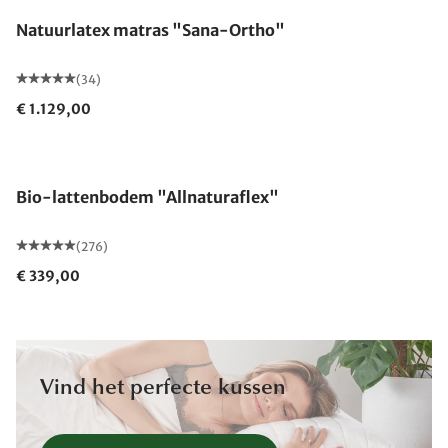
Natuurlatex matras "Sana-Ortho"
(34)
€ 1.129,00
Gemaakt in Duitsland
Bio-lattenbodem "Allnaturaflex"
(276)
€ 339,00
Vind het perfecte kussen