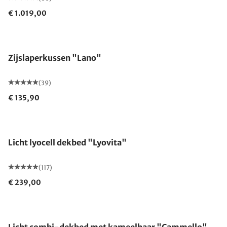
€ 1.019,00
Gemaakt in Duitsland
Zijslaperkussen "Lano"
(39)
€ 135,90
Gemaakt in Duitsland
Licht lyocell dekbed "Lyovita"
(117)
€ 239,00
Gemaakt in Duitsland