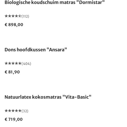
Biologische koudschuim matras "Dormistar"
(112)
€ 898,00
Gemaakt in Duitsland
Dons hoofdkussen "Ansara"
(404)
€ 81,90
Gemaakt in Duitsland
Natuurlatex kokosmatras "Vita-Basic"
(32)
€ 719,00