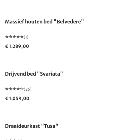
Massief houten bed "Belvedere"
(1)
€ 1.289,00
Drijvend bed "Svariata"
(26)
€ 1.059,00
Draaideurkast "Tusa"