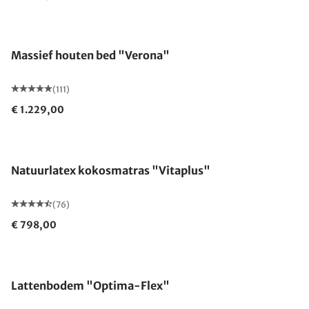
Gemaakt in Duitsland
Massief houten bed "Verona"
(111)
€ 1.229,00
Gemaakt in Duitsland
Natuurlatex kokosmatras "Vitaplus"
(76)
€ 798,00
Gemaakt in Duitsland
Lattenbodem "Optima-Flex"