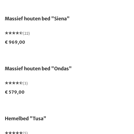
Gemaakt in Duitsland
Massief houten bed "Siena"
(22)
€ 969,00
Massief houten bed "Ondas"
(3)
€ 579,00
Hemelbed "Tusa"
(5)