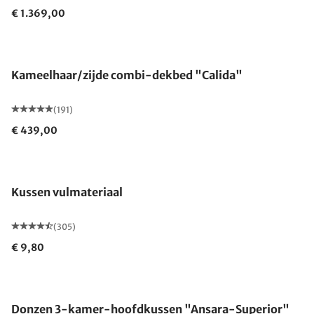
€ 1.369,00
Gemaakt in Duitsland
Kameelhaar/zijde combi-dekbed "Calida"
(191)
€ 439,00
Kussen vulmateriaal
(305)
€ 9,80
Gemaakt in Duitsland
Donzen 3-kamer-hoofdkussen "Ansara-Superior"