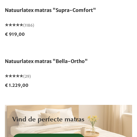
Natuurlatex matras "Supra-Comfort"
(1186)
€ 919,00
Gemaakt in Duitsland
Natuurlatex matras "Bella-Ortho"
(29)
€ 1.229,00
Vind de perfecte matras