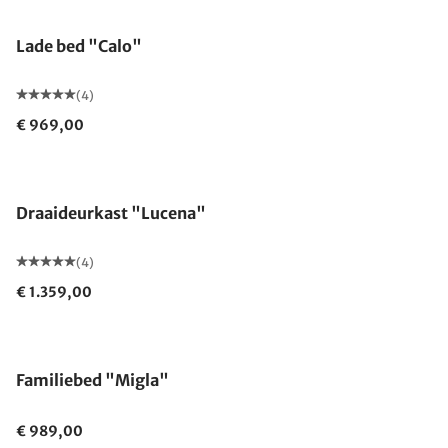
Lade bed "Calo"
(4)
€ 969,00
Draaideurkast "Lucena"
(4)
€ 1.359,00
Familiebed "Migla"
€ 989,00