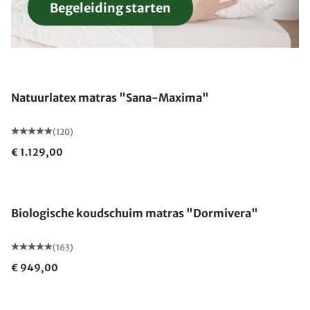
Begeleiding starten
Gemaakt in Duitsland
Natuurlatex matras "Sana-Maxima"
(120)
€ 1.129,00
Gemaakt in Duitsland
Biologische koudschuim matras "Dormivera"
(163)
€ 949,00