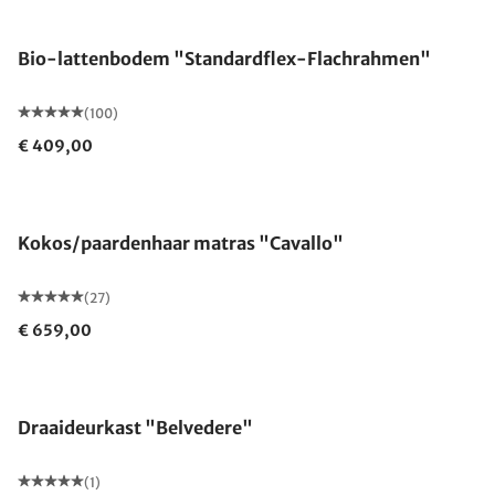
Gemaakt in Duitsland
Bio-lattenbodem "Standardflex-Flachrahmen"
(100)
€ 409,00
Gemaakt in Duitsland
Kokos/paardenhaar matras "Cavallo"
(27)
€ 659,00
Draaideurkast "Belvedere"
(1)