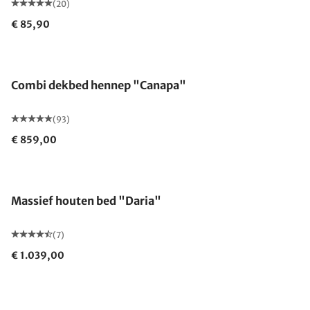
(20)
€ 85,90
Gemaakt in Duitsland
Combi dekbed hennep "Canapa"
(93)
€ 859,00
Massief houten bed "Daria"
(7)
€ 1.039,00
Gemaakt in Duitsland