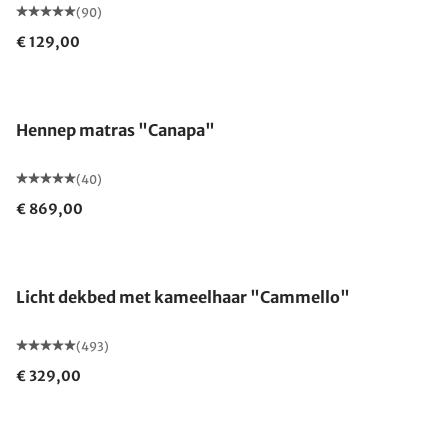
(90)
€ 129,00
Gemaakt in Duitsland
Hennep matras "Canapa"
(40)
€ 869,00
Gemaakt in Duitsland
Licht dekbed met kameelhaar "Cammello"
(493)
€ 329,00
Gemaakt in Duitsland