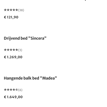
(38)
€ 121,90
Gemaakt in Duitsland
Drijvend bed "Sincera"
(3)
€ 1.269,00
Hangende balk bed "Madea"
(6)
€ 1.649,00