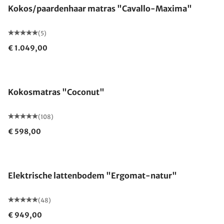
Kokos/paardenhaar matras "Cavallo-Maxima"
(5)
€ 1.049,00
Gemaakt in Duitsland
Kokosmatras "Coconut"
(108)
€ 598,00
Gemaakt in Duitsland
Elektrische lattenbodem "Ergomat-natur"
(48)
€ 949,00