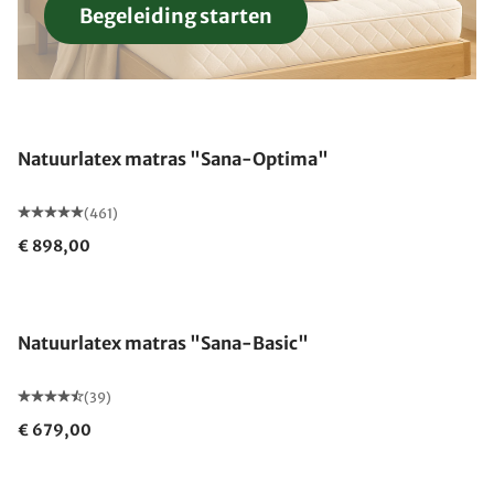
Begeleiding starten
Gemaakt in Duitsland
Natuurlatex matras "Sana-Optima"
(461)
€ 898,00
Gemaakt in Duitsland
Natuurlatex matras "Sana-Basic"
(39)
€ 679,00
Gemaakt in Duitsland