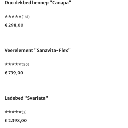
Duo dekbed hennep "Canapa"
(161)
€ 298,00
Gemaakt in Duitsland
Veerelement "Sanavita-Flex"
(80)
€ 739,00
Ladebed "Svariata"
(2)
€ 2.398,00