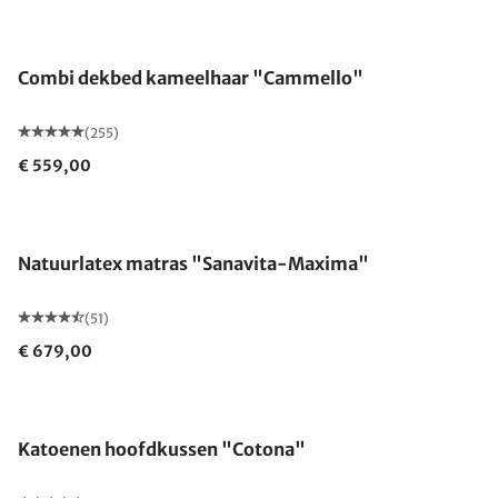
Gemaakt in Duitsland
Combi dekbed kameelhaar "Cammello"
(255)
€ 559,00
Gemaakt in Duitsland
Natuurlatex matras "Sanavita-Maxima"
(51)
€ 679,00
Gemaakt in Duitsland
Katoenen hoofdkussen "Cotona"