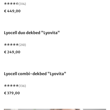
(314)
€ 449,00
Gemaakt in Duitsland
Lyocell duo dekbed "Lyovita"
(210)
€ 249,00
Gemaakt in Duitsland
Lyocell combi-dekbed "Lyovita"
(136)
€ 379,00