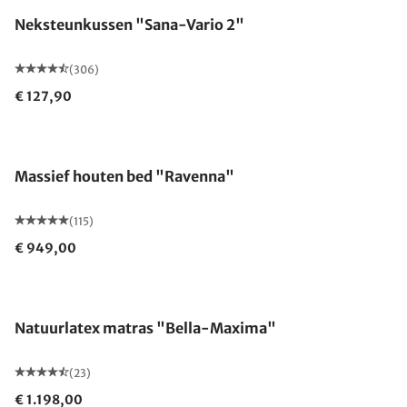
Neksteunkussen "Sana-Vario 2"
(306)
€ 127,90
Gemaakt in Duitsland
Massief houten bed "Ravenna"
(115)
€ 949,00
Gemaakt in Duitsland
Natuurlatex matras "Bella-Maxima"
(23)
€ 1.198,00