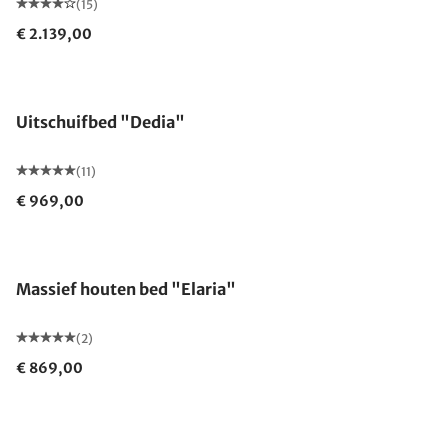
(15)
€ 2.139,00
Uitschuifbed "Dedia"
(11)
€ 969,00
Massief houten bed "Elaria"
(2)
€ 869,00
Gemaakt in Duitsland