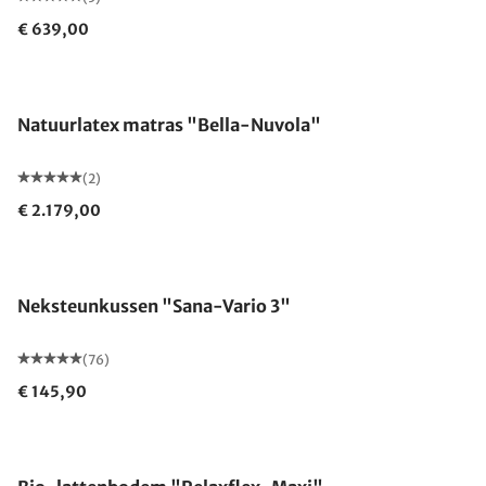
€ 639,00
Gemaakt in Duitsland
Natuurlatex matras "Bella-Nuvola"
(2)
€ 2.179,00
Gemaakt in Duitsland
Neksteunkussen "Sana-Vario 3"
(76)
€ 145,90
Gemaakt in Duitsland