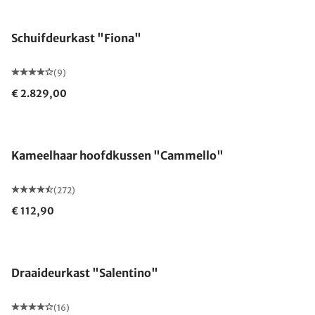
Schuifdeurkast "Fiona"
(9)
€ 2.829,00
Gemaakt in Duitsland
Kameelhaar hoofdkussen "Cammello"
(272)
€ 112,90
Draaideurkast "Salentino"
(16)