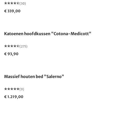
(30)
€ 339,00
Gemaakt in Duitsland
Katoenen hoofdkussen "Cotona-Medicott"
(275)
€ 93,90
Massief houten bed "Salerno"
(9)
€ 1.219,00
Gemaakt in Duitsland