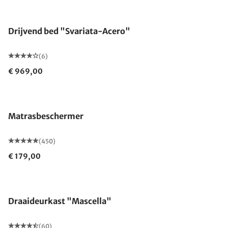
Drijvend bed "Svariata-Acero"
(6)
€ 969,00
Gemaakt in Duitsland
Matrasbeschermer
(450)
€ 179,00
Draaideurkast "Mascella"
(60)