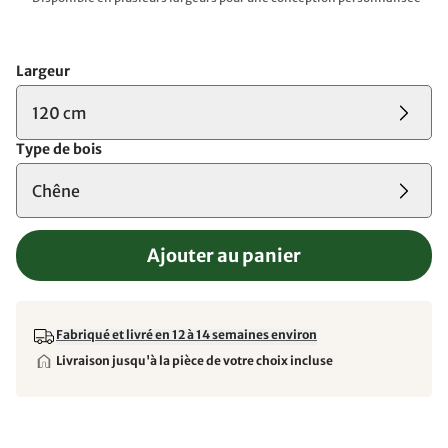
Largeur
120 cm
Type de bois
Chêne
Ajouter au panier
Fabriqué et livré en 12 à 14 semaines environ
Livraison jusqu'à la pièce de votre choix incluse