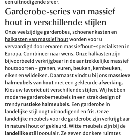
een uitnodigende sfeer.
Garderobe-series van massief
hout in verschillende stijlen
Onze veelzijdige garderobes, schoenenkasten en
halkasten van massief hout
worden voor u
vervaardigd door ervaren massiefhout-specialisten in
Europa. Combineer naar wens. Onze halkasten zijn
bijvoorbeeld verkrijgbaar in de aantrekkelijke massief
houtsoorten - grenen, vuren, beuken, kernbeuken,
eiken en wildeiken. Daarnaast vindt u bij ons
massieve
halmeubels van hout
met een gekleurde afwerking.
Kies uw favoriet uit verschillende stijlen. Wij hebben
moderne garderobemeubels in een strak design of
trendy
rustieke halmeubels
. Een garderobe in
landelijke stijl oogt uitnodigend en fris. Onze
landelijke meubels voor de garderobe zijn verkrijgbaar
in naturel hout of gekleurd. Witte meubels zijn bij de
landelijke stijl
populair. Ze geven donkere ruimtes