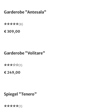
Gemaakt in Duitsland
Garderobe "Antesala"
(8)
€ 309,00
Garderobe "Volitare"
(1)
€ 249,00
Spiegel "Tenero"
(1)