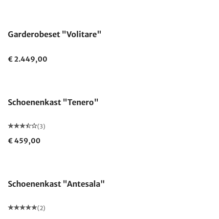
Garderobeset "Volitare"
€ 2.449,00
Schoenenkast "Tenero"
(3)
€ 459,00
Gemaakt in Duitsland
Schoenenkast "Antesala"
(2)