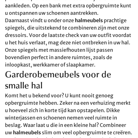
aankleden. Op een bank met extra opbergruimte kunt
u ontspannen uw schoenen aantrekken.
Daarnaast vindt u onder onze
halmeubels
prachtige
spiegels, die uitstekend te combineren zijn met onze
dressoirs. Voor de laatste check van uw outfit voordat
u het huis verlaat, mag deze niet ontbreken in uw hal.
Onze spiegels met massiefhouten lijst passen
bovendien perfect in andere ruimtes, zoals de
inloopkast, werkkamer of slaapkamer.
Garderobemeubels voor de
smalle hal
Komt het u bekend voor? U kunt nooit genoeg
opbergruimte hebben. Zeker na een verhuizing merkt
u hoeveel zich in korte tijd kan opstapelen. Dikke
winterjassen en schoenen nemen veel ruimte in
beslag. Waar laat u die in een kleine hal? Combineer
uw
halmeubels
slim om veel opbergruimte te creëren.