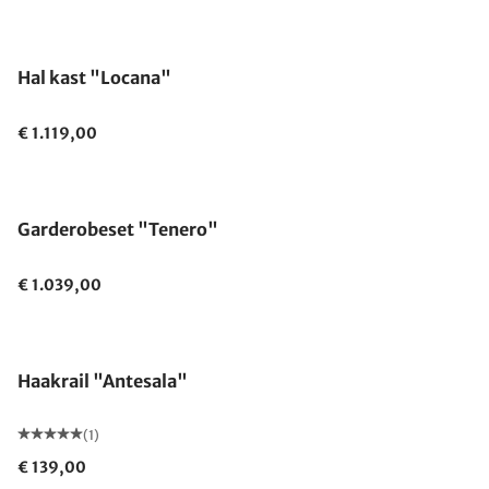
Hal kast "Locana"
€ 1.119,00
Garderobeset "Tenero"
€ 1.039,00
Gemaakt in Duitsland
Haakrail "Antesala"
(1)
€ 139,00