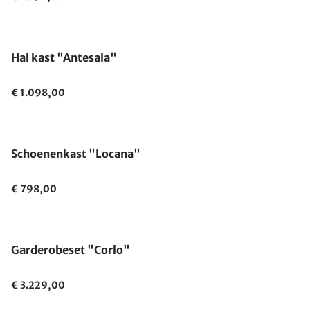
Gemaakt in Duitsland
Hal kast "Antesala"
€ 1.098,00
Schoenenkast "Locana"
€ 798,00
Garderobeset "Corlo"
€ 3.229,00