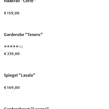
Haakrail "Corlo"
€ 159,00
Garderobe "Tenero"
(4)
€ 239,00
Spiegel "Lasala"
€ 169,00