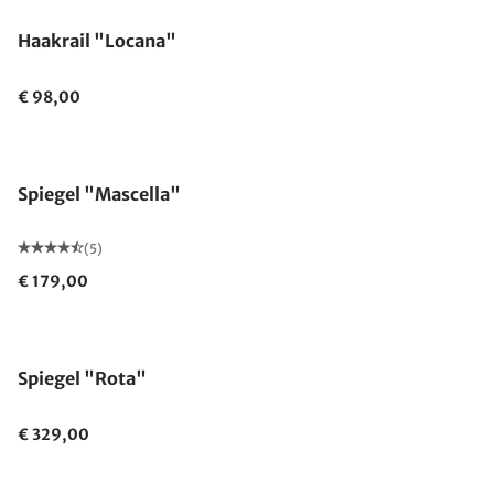
Haakrail "Locana"
€ 98,00
Spiegel "Mascella"
(5)
€ 179,00
Spiegel "Rota"
€ 329,00
Gemaakt in Duitsland