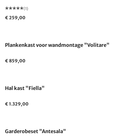
(1)
€ 259,00
Plankenkast voor wandmontage "Volitare"
€ 859,00
Hal kast "Fiella"
€ 1.329,00
Gemaakt in Duitsland
Garderobeset "Antesala"