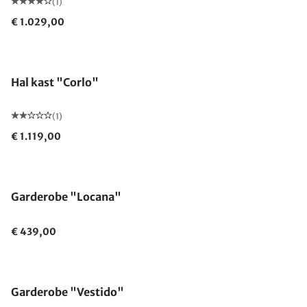
(1)
€ 1.029,00
Hal kast "Corlo"
(1)
€ 1.119,00
Garderobe "Locana"
€ 439,00
Garderobe "Vestido"