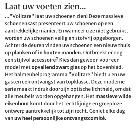
Laat uw voeten zien...
..."Volitare" laat uw schoenen zien! Deze massieve
schoenenkast presenteert uw schoenen op een
aantrekkelijke manier. En wanneer u ze niet gebruikt,
worden uw schoenen veilig en stofvrij opgeborgen.
Achter de deuren vinden uw schoenen een nieuw thuis
op
planken of in houten manden
. Ontbreekt er nog
een stijlvol accessoire? Kies dan gewoon voor een
model met
opvallend zwart glas
op het bovenblad.
Het halmeubelprogramma "Volitare" biedt u en uw
gasten een ontvangst van topklasse. Deze moderne
serie maakt indruk door zijn optische lichtheid, omdat
alle meubels worden opgehangen. Het
massieve wilde
eikenhout
komt door het rechtlijnige en greeploze
ontwerp aantrekkelijk tot zijn recht. Geniet elke dag
van
uw heel persoonlijke ontvangstcomité
.