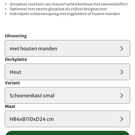
Greeploze voorkant van massief wild eikenhout met zwevend effect
Optioneel met zwarte glasplaat als stijlvol designaccent
Individuele schoenenopslag met legplanken of houten manden
Uitvoering
met houten manden
Deckplatte
Hout
Variant
Schoenenkast smal
Maat
H84xB110xD24 cm