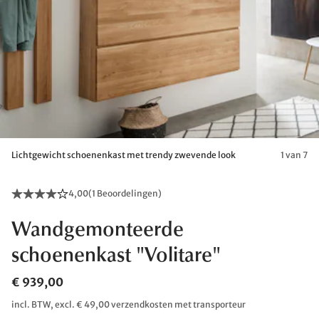
Lichtgewicht schoenenkast met trendy zwevende look
1 van 7
4,00
(
1 Beoordelingen
)
Wandgemonteerde
schoenenkast "Volitare"
€ 939,00
incl. BTW, excl. € 49,00 verzendkosten met transporteur