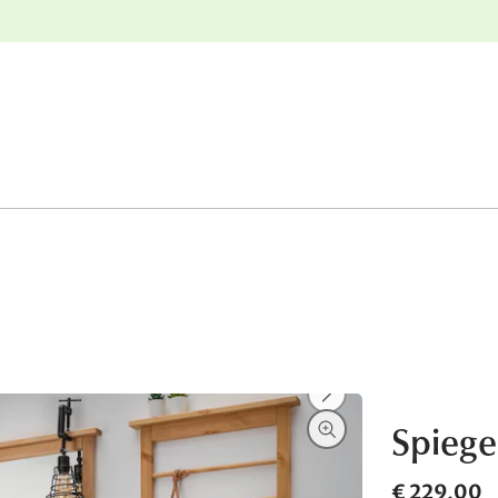
e
Gratis retourneren
Spiege
€ 229,00