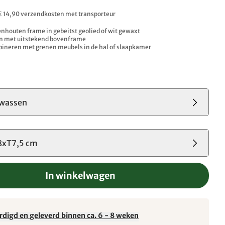
 € 14,90 verzendkosten met transporteur
nhouten frame in gebeitst geolied of wit gewaxt
n met uitstekend bovenframe
bineren met grenen meubels in de hal of slaapkamer
wassen
xT7,5 cm
In winkelwagen
rdigd en geleverd binnen ca. 6 - 8 weken