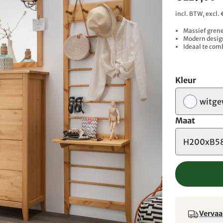
incl. BTW, excl.
Massief grene
Modern desig
Ideaal te com
Kleur
witge
Maat
H200xB58
Vervaa