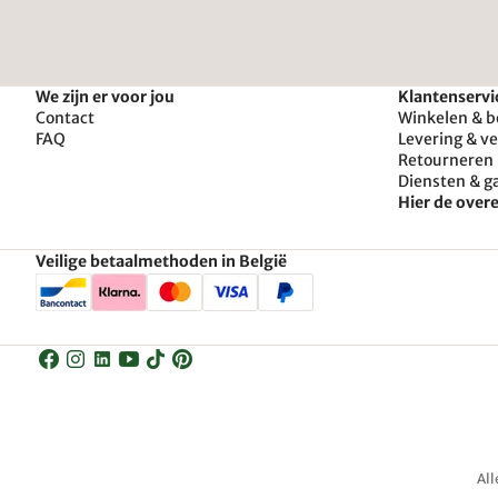
We zijn er voor jou
Klantenservi
Contact
Winkelen & b
FAQ
Levering & v
Retourneren 
Diensten & g
Hier de ove
Veilige betaalmethoden in België
All