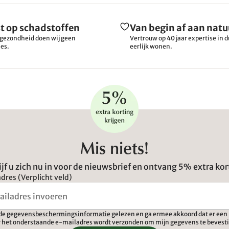
t op schadstoffen
Van begin af aan natu
gezondheid doen wij geen
Vertrouw op 40 jaar expertise in
es.
eerlijk wonen.
Mis niets!
ijf u zich nu in voor de nieuwsbrief en ontvang 5% extra kor
dres (Verplicht veld)
 de
gegevensbeschermingsinformatie
gelezen en ga ermee akkoord dat er een 
 het onderstaande e-mailadres wordt verzonden om mijn gegevens te bevest