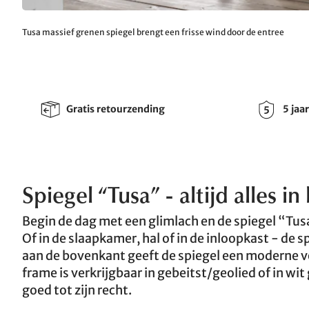
Tusa massief grenen spiegel brengt een frisse wind door de entree
Gratis retourzending
5 jaa
Spiegel “Tusa” - altijd alles in
Begin de dag met een glimlach en de spiegel “Tus
Of in de slaapkamer, hal of in de inloopkast - de 
aan de bovenkant geeft de spiegel een moderne vor
frame is verkrijgbaar in gebeitst/geolied of in wit
goed tot zijn recht.