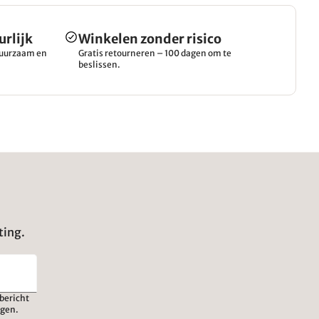
urlijk
Winkelen zonder risico
 duurzaam en
Gratis retourneren – 100 dagen om te
beslissen.
ting.
bericht
igen.