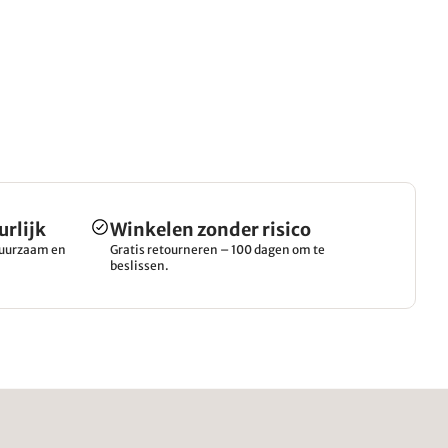
urlijk
Winkelen zonder risico
 duurzaam en
Gratis retourneren – 100 dagen om te
beslissen.