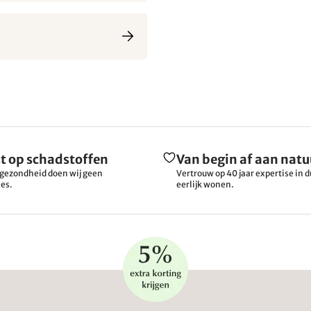
t op schadstoffen
Van begin af aan natu
gezondheid doen wij geen
Vertrouw op 40 jaar expertise in
es.
eerlijk wonen.