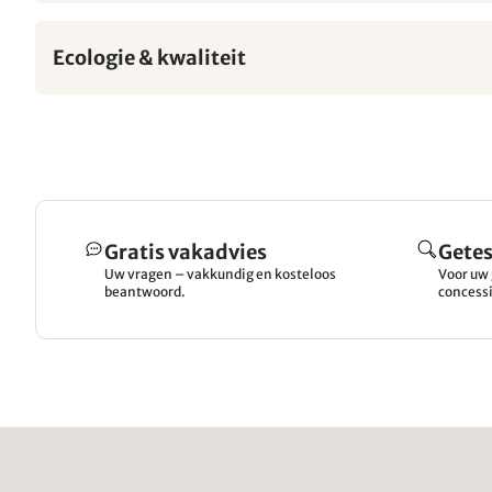
Ecologie & kwaliteit
Gratis vakadvies
Getes
Uw vragen – vakkundig en kosteloos
Voor uw 
beantwoord.
concessi