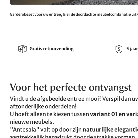
Garderobeset voor uw entree, hier de doordachte meubelcombinatie uit 
Gratis retourzending
5 jaa
Voor het perfecte ontvangst
Vindt u de afgebeelde entree mooi? Verspil dan uw
afzonderlijke onderdelen!
U hoeft alleen te kiezen tussen
variant 01 en var
nieuwe meubels.
"Antesala" valt op door zijn
natuurlijke eleganti
aantrekkelijk benadrukt door de strakke vormen. 