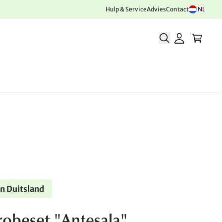
Hulp & Service
Advies
Contact
NL
n Duitsland