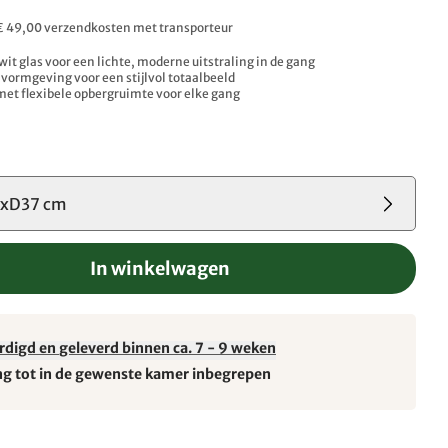
. € 49,00 verzendkosten met transporteur
wit glas voor een lichte, moderne uitstraling in de gang
ormgeving voor een stijlvol totaalbeeld
et flexibele opbergruimte voor elke gang
xD37 cm
In winkelwagen
rdigd en geleverd binnen ca. 7 - 9 weken
ng tot in de gewenste kamer inbegrepen