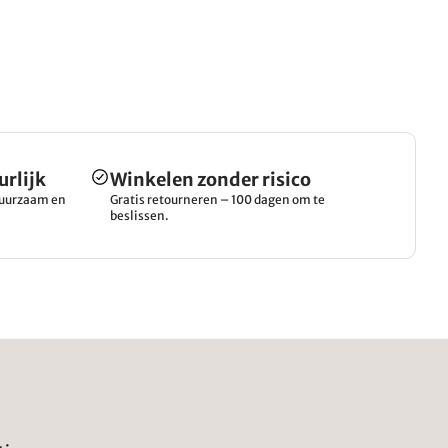
urlijk
Winkelen zonder risico
 duurzaam en
Gratis retourneren – 100 dagen om te
beslissen.