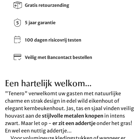
Gratis retourzending
5 jaar garantie
100 dagen risicovrij testen
Veilig met Bancontact bestellen
Een hartelijk welkom...
"Tenero" verwelkomt uw gasten met natuurlijke
charme en strak design in edel wild eikenhout of
elegant kernbeukenhout. Jas, tas en sjaal vinden veilig
houvast aan de
stijlvolle metalen knopen
in intens
zwart. Maar let op -
er zit een addertje
onder het gras!
En wel een nuttig addertje...
... Voor volumineuze kledingstukken of wanneer er