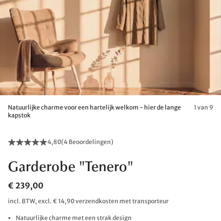
Natuurlijke charme voor een hartelijk welkom - hier de lange
1 van 9
kapstok
4,80
(
4 Beoordelingen
)
Garderobe "Tenero"
€ 239,00
incl. BTW, excl. € 14,90 verzendkosten met transporteur
Natuurlijke charme met een strak design