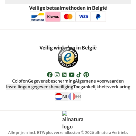
Veilige betaalmethoden in België
Veilig winkelen in België
Colofon
Gegevensbescherming
Algemene voorwaarden
Instellingen gegevensbeveiliging
Toegankelijkheitsverklaring
NL
FR
Alle prijzen incl. BTW plus verzendkosten © 2026 allnatura Vertriebs