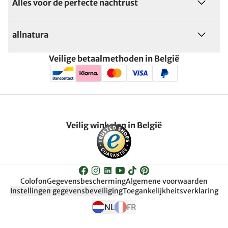
Alles voor de perfecte nachtrust
allnatura
Veilige betaalmethoden in België
Veilig winkelen in België
Colofon
Gegevensbescherming
Algemene voorwaarden
Instellingen gegevensbeveiliging
Toegankelijkheitsverklaring
NL
FR