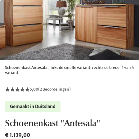
Schoenenkast Antesala, links de smalle variant, rechts de brede
1 van 4
variant
5,00
(
2 Beoordelingen
)
Gemaakt in Duitsland
Schoenenkast "Antesala"
€ 1.139,00