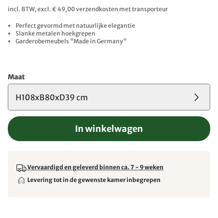
incl. BTW, excl. € 49,00 verzendkosten met transporteur
Perfect gevormd met natuurlijke elegantie
Slanke metalen hoekgrepen
Garderobemeubels "Made in Germany"
Maat
H108xB80xD39 cm
In winkelwagen
Vervaardigd en geleverd binnen ca. 7 - 9 weken
Levering tot in de gewenste kamer inbegrepen