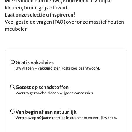
Miezi vinden hun nieuwe,
knuffelbed
in vrolijke
kleuren, bruin, grijs of zwart.
Laat onze selectie u inspireren!
Veel gestelde vragen
(FAQ) over onze massief houten
meubelen
Gratis vakadvies
Uw vragen – vakkundig en kosteloos beantwoord.
Getest op schadstoffen
Voor uw gezondheid doen wij geen concessies.
Van begin af aan natuurlijk
Vertrouw op 40 jaar expertise in duurzaam en eerlijk wonen.