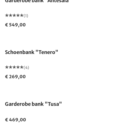
Garderobe bank "Antesala"
(1)
€ 549,00
Schoenbank "Tenero"
(4)
€ 269,00
Garderobe bank "Tusa"
€ 469,00