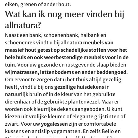
eiken, grenen of ander hout.
Wat kan ik nog meer vinden bij
allnatura?
Naast een bank, schoenenbank, halbank en
schoenenrek vindt u bij allnatura
meubels van
massief hout getest op schadelijke stoffen voor het
hele huis en ook weerbestendige meubels voor in de
tuin
. Voor uw gezonde en rustgevende slaap bieden
wij
matrassen, lattenbodems en ander beddengoed
.
Om ervoor te zorgen dat u het thuis altijd gezellig
heeft, vindt u bij ons
gezellige huisdekens
in
natuurlijk bruin of in de kleur van het gebruikte
dierenhaar of de gebruikte plantenvezel. Maar er
worden ook kleurrijke dekens aangeboden. U kunt
kiezen uit vrolijke kleuren of elegante grijstinten of
zwart. Voor uw
yogalessen
zijn er comfortabele
kussens en antislip yogamatten. En zelfs Bello en