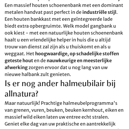
Een massief houten schoenenbank met een dominant
metalen handvat past perfect in de
industriële stijl
.
Een houten bankkast met een geïntegreerde lade
biedt extra opbergruimte. Welk model gangbank u
ook kiest - met een natuurlijke houten schoenenbank
haalt u een vriendelijke helper in huis die u altijd
trouw van dienst zal zijn als u thuiskomt en als u
weggaat. Het
hoogwaardige, op schadelijke stoffen
geteste hout
en de
nauwkeurige en meesterlijke
afwerking
zorgen ervoor dat u nog lang van uw
nieuwe halbank zult genieten.
Is er nog ander halmeubilair bij
allnatura?
Maar natuurlijk! Prachtige halmeubelprogramma's
van grenen, vuren, beuken, beuken kernhout, eiken en
massief wild eiken laten uw entree echt stralen.
Geniet elke dag van uw praktische en aantrekkelijk