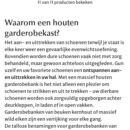
11 van 11 producten bekeken
Waarom
een houten
garderobekast?
Het aan- en uittrekken van schoenen terwijl je staat is
elke keer weer een gevaarlijke evenwichtsoefening.
Bovendien worden dure schoenen vaak niet met zorg
behandeld, maar gewoon achteloos uitgegleden. Gun
uzelf en uw favoriete schoenen een
ontspannen aan-
en uittrekken in uw hal
. Met een massief houten
garderobebank is het niet alleen een plezier om
schoenen te strikken en uit te trekken - uw dierbare
schoenen worden ook zorgvuldig opgeborgen achter
deurkleppen, in laden of in open vakken.
Garderobebanken van beuken kernhout of massief
wild eiken zijn een verrijking voor elke gang.
De talloze benamingen voor garderobebanken van