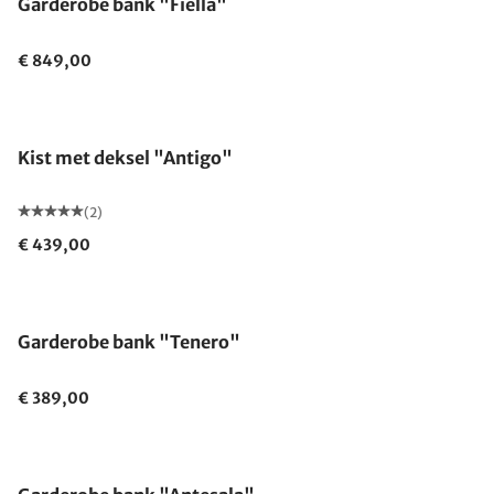
Garderobe bank "Fiella"
€ 849,00
Kist met deksel "Antigo"
(2)
€ 439,00
Garderobe bank "Tenero"
€ 389,00
Gemaakt in Duitsland