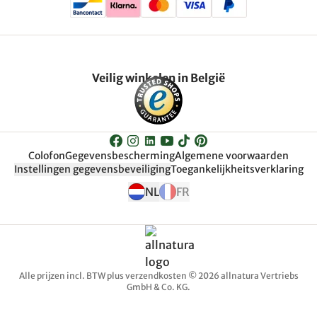
Veilig winkelen in België
Colofon
Gegevensbescherming
Algemene voorwaarden
Instellingen gegevensbeveiliging
Toegankelijkheitsverklaring
NL
FR
Alle prijzen incl. BTW plus verzendkosten © 2026 allnatura Vertriebs
GmbH & Co. KG.