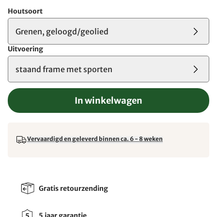
Houtsoort
Grenen, geloogd/geolied
Uitvoering
staand frame met sporten
In winkelwagen
Vervaardigd en geleverd binnen ca. 6 - 8 weken
Gratis retourzending
5 jaar garantie