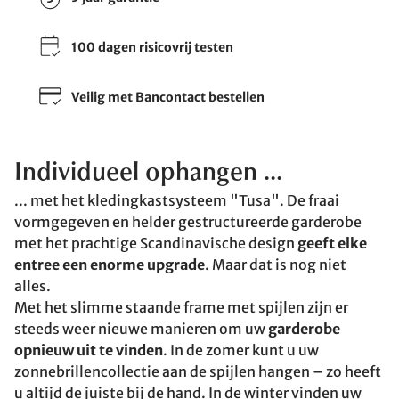
100 dagen risicovrij testen
Veilig met Bancontact bestellen
Individueel ophangen ...
... met het kledingkastsysteem "Tusa". De fraai
vormgegeven en helder gestructureerde garderobe
met het prachtige Scandinavische design
geeft elke
entree een enorme upgrade
. Maar dat is nog niet
alles.
Met het slimme staande frame met spijlen zijn er
steeds weer nieuwe manieren om uw
garderobe
opnieuw uit te vinden
. In de zomer kunt u uw
zonnebrillencollectie aan de spijlen hangen – zo heeft
u altijd de juiste bij de hand. In de winter vinden uw