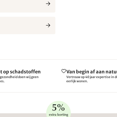
t op schadstoffen
Van begin af aan natu
gezondheid doen wij geen
Vertrouw op 40 jaar expertise in
es.
eerlijk wonen.