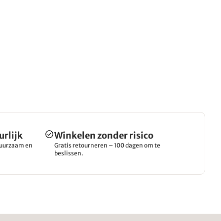
urlijk
Winkelen zonder risico
 duurzaam en
Gratis retourneren – 100 dagen om te
beslissen.