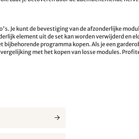
to's. Je kunt de bevestiging van de afzonderlijke modu
erlijk element uit de set kan worden verwijderd en el
het bijbehorende programma kopen. Als je een gardero
 vergelijking met het kopen van losse modules. Profit