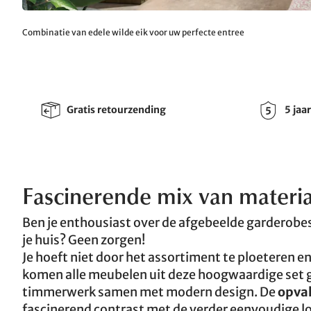
Combinatie van edele wilde eik voor uw perfecte entree
Gratis retourzending
5 jaa
Fascinerende mix van materia
Ben je enthousiast over de afgebeelde garderobes
je huis? Geen zorgen!
Je hoeft niet door het assortiment te ploeteren en
komen alle meubelen uit deze hoogwaardige set ge
timmerwerk samen met modern design. De
opva
fascinerend contrast met de verder eenvoudige 