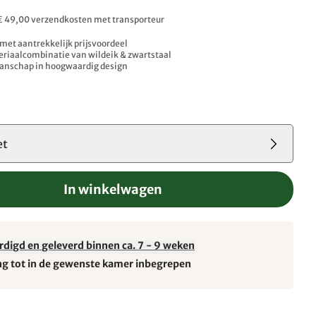
. € 49,00 verzendkosten met transporteur
met aantrekkelijk prijsvoordeel
riaalcombinatie van wildeik & zwartstaal
anschap in hoogwaardig design
et
In winkelwagen
rdigd en geleverd binnen ca. 7 - 9 weken
ng tot in de gewenste kamer inbegrepen