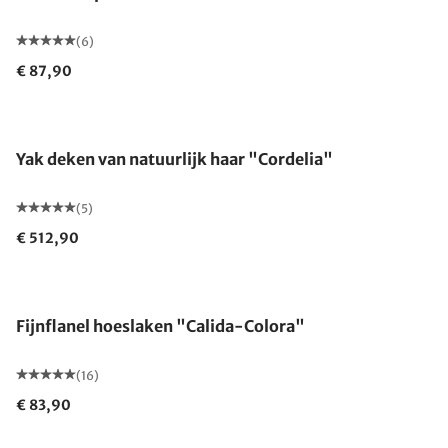
(6)
€ 87,90
Yak deken van natuurlijk haar "Cordelia"
(5)
€ 512,90
Fijnflanel hoeslaken "Calida-Colora"
(16)
€ 83,90