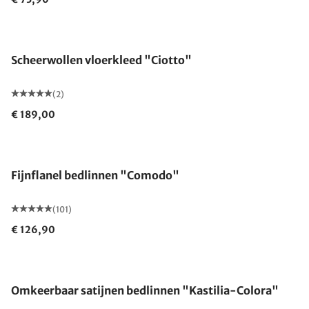
Scheerwollen vloerkleed "Ciotto"
(2)
€ 189,00
Fijnflanel bedlinnen "Comodo"
(101)
€ 126,90
Omkeerbaar satijnen bedlinnen "Kastilia-Colora"