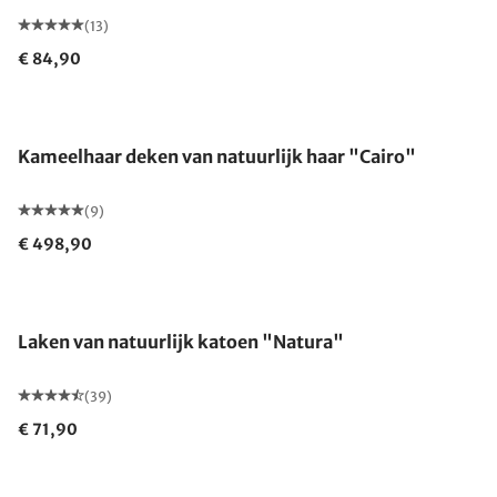
(13)
€ 84,90
Gemaakt in Duitsland
Kameelhaar deken van natuurlijk haar "Cairo"
(9)
€ 498,90
Laken van natuurlijk katoen "Natura"
(39)
€ 71,90
Gemaakt in Duitsland