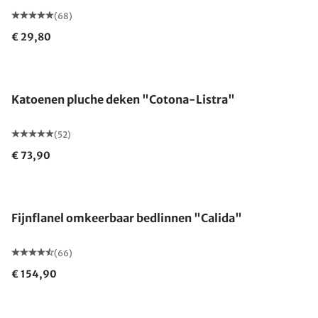
(68)
€ 29,80
Gemaakt in Duitsland
Katoenen pluche deken "Cotona-Listra"
(52)
€ 73,90
Fijnflanel omkeerbaar bedlinnen "Calida"
(66)
€ 154,90
Gemaakt in Duitsland