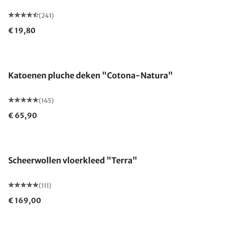
(241)
€ 19,80
Gemaakt in Duitsland
Katoenen pluche deken "Cotona-Natura"
(145)
€ 65,90
Gemaakt in Duitsland
Scheerwollen vloerkleed "Terra"
(111)
€ 169,00