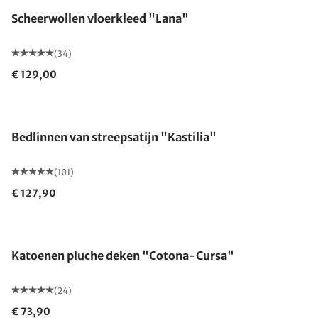
Scheerwollen vloerkleed "Lana"
(34)
€ 129,00
Bedlinnen van streepsatijn "Kastilia"
(101)
€ 127,90
Gemaakt in Duitsland
Katoenen pluche deken "Cotona-Cursa"
(24)
€ 73,90