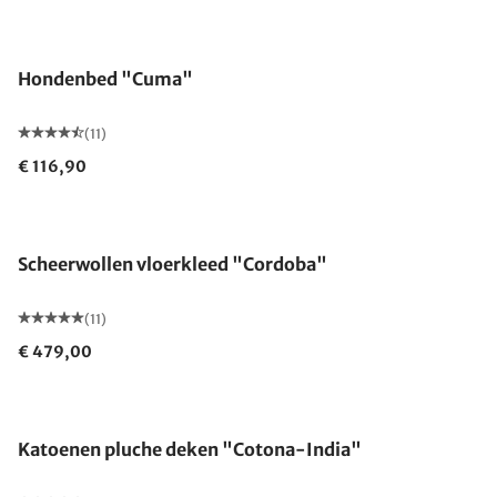
Hondenbed "Cuma"
(11)
€ 116,90
Scheerwollen vloerkleed "Cordoba"
(11)
€ 479,00
Gemaakt in Duitsland
Katoenen pluche deken "Cotona-India"