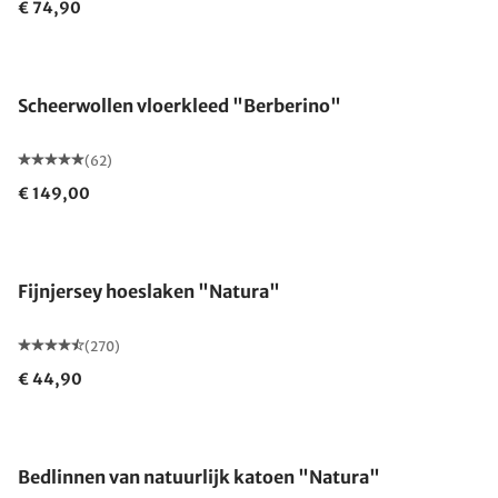
€ 74,90
Gemaakt in Duitsland
Scheerwollen vloerkleed "Berberino"
(62)
€ 149,00
Fijnjersey hoeslaken "Natura"
(270)
€ 44,90
Bedlinnen van natuurlijk katoen "Natura"