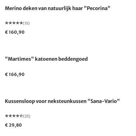
Merino deken van natuurlijk haar "Pecorina"
(15)
€ 160,90
"Martimes" katoenen beddengoed
€ 166,90
Kussensloop voor neksteunkussen "Sana-Vario"
(25)
€ 29,80