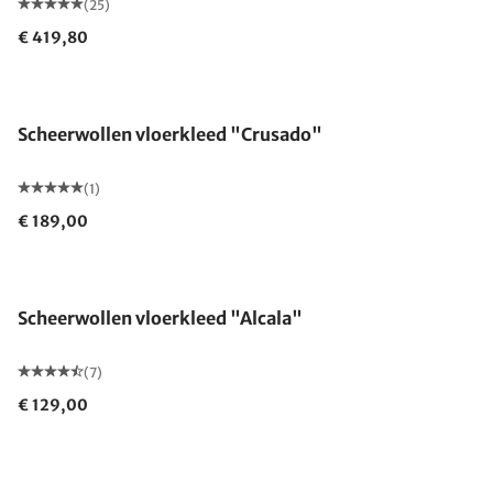
(25)
€ 419,80
Gemaakt in Duitsland
Scheerwollen vloerkleed "Crusado"
(1)
€ 189,00
Gemaakt in Duitsland
Scheerwollen vloerkleed "Alcala"
(7)
€ 129,00
Gemaakt in Duitsland