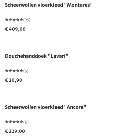
Scheerwollen vloerkleed "Montares"
(25)
€ 409,00
Douchehanddoek "Lavari"
(5)
€ 20,90
Gemaakt in Duitsland
Scheerwollen vloerkleed "Ancora"
(6)
€ 229,00