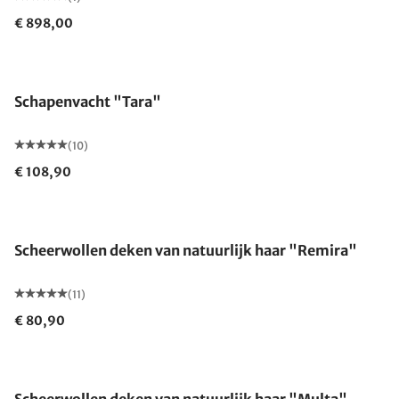
€ 898,00
Schapenvacht "Tara"
(10)
€ 108,90
Gemaakt in Duitsland
Scheerwollen deken van natuurlijk haar "Remira"
(11)
€ 80,90
Gemaakt in Duitsland