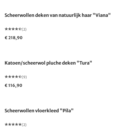
Gemaakt in Duitsland
Scheerwollen deken van natuurlijk haar "Viana"
(2)
€ 218,90
Gemaakt in Duitsland
Katoen/scheerwol pluche deken "Tura"
(9)
€ 116,90
Gemaakt in Duitsland
Scheerwollen vloerkleed "Pila"
(2)