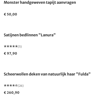
Monster handgeweven tapijt aanvragen
€ 50,00
Satijnen bedlinnen "Lanura"
(5)
€ 97,90
Gemaakt in Duitsland
Scheerwollen deken van natuurlijk haar "Fulda"
(26)
€ 260,90