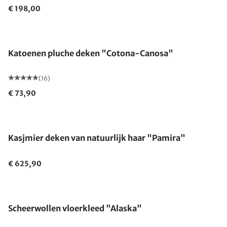
€ 198,00
Gemaakt in Duitsland
Katoenen pluche deken "Cotona-Canosa"
(16)
€ 73,90
Gemaakt in Duitsland
Kasjmier deken van natuurlijk haar "Pamira"
€ 625,90
Gemaakt in Duitsland
Scheerwollen vloerkleed "Alaska"