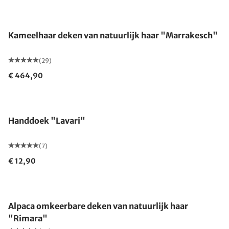
Gemaakt in Duitsland
Kameelhaar deken van natuurlijk haar "Marrakesch"
(29)
€ 464,90
Handdoek "Lavari"
(7)
€ 12,90
Gemaakt in Duitsland
Alpaca omkeerbare deken van natuurlijk haar
"Rimara"