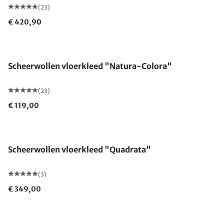
(23)
€ 420,90
Gemaakt in Duitsland
Scheerwollen vloerkleed "Natura-Colora"
(23)
€ 119,00
Scheerwollen vloerkleed "Quadrata"
(3)
€ 349,00