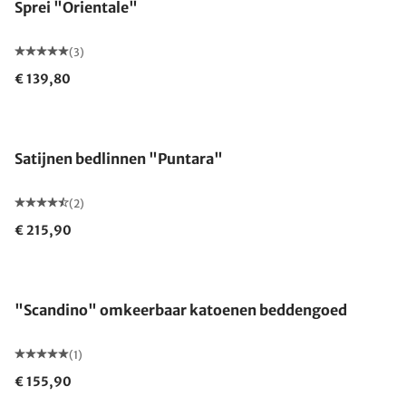
Sprei "Orientale"
(3)
€ 139,80
Satijnen bedlinnen "Puntara"
(2)
€ 215,90
"Scandino" omkeerbaar katoenen beddengoed
(1)
€ 155,90