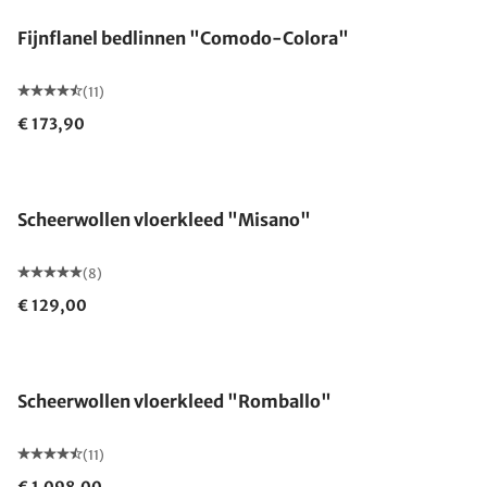
Fijnflanel bedlinnen "Comodo-Colora"
(11)
€ 173,90
Gemaakt in Duitsland
Scheerwollen vloerkleed "Misano"
(8)
€ 129,00
Gemaakt in Duitsland
Scheerwollen vloerkleed "Romballo"
(11)