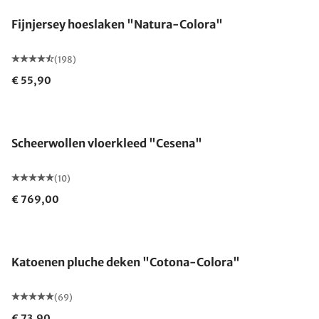
Fijnjersey hoeslaken "Natura-Colora"
(198)
€ 55,90
Gemaakt in Duitsland
Scheerwollen vloerkleed "Cesena"
(10)
€ 769,00
Gemaakt in Duitsland
Katoenen pluche deken "Cotona-Colora"
(69)
€ 73,90