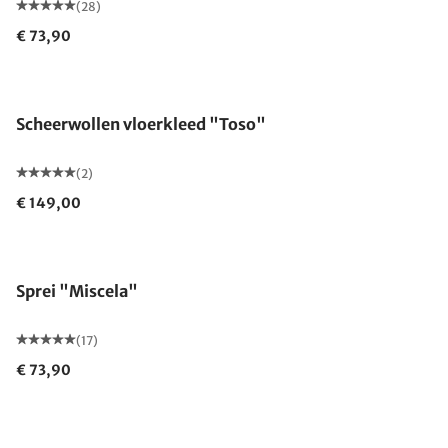
(28)
€ 73,90
Gemaakt in Duitsland
Scheerwollen vloerkleed "Toso"
(2)
€ 149,00
Gemaakt in Duitsland
Sprei "Miscela"
(17)
€ 73,90