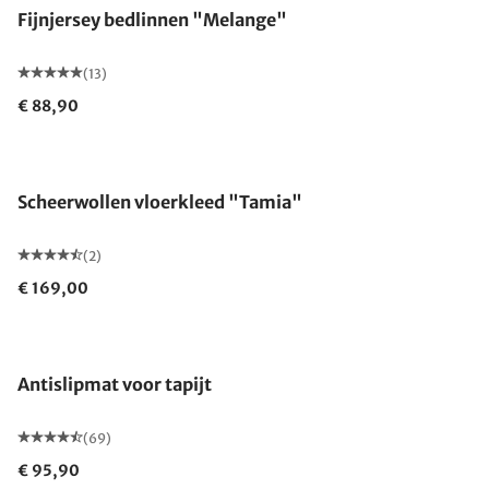
Fijnjersey bedlinnen "Melange"
(13)
€ 88,90
Gemaakt in Duitsland
Scheerwollen vloerkleed "Tamia"
(2)
€ 169,00
Antislipmat voor tapijt
(69)
€ 95,90