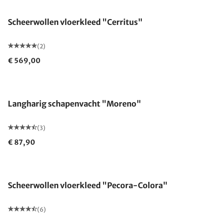
Scheerwollen vloerkleed "Cerritus"
(2)
€ 569,00
Uitverkocht
Langharig schapenvacht "Moreno"
(3)
€ 87,90
Gemaakt in Duitsland
Scheerwollen vloerkleed "Pecora-Colora"
(6)