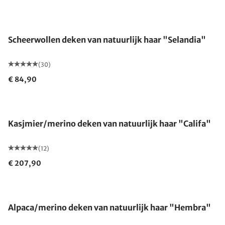
Gemaakt in Duitsland
Scheerwollen deken van natuurlijk haar "Selandia"
(30)
€ 84,90
Gemaakt in Duitsland
Kasjmier/merino deken van natuurlijk haar "Califa"
(12)
€ 207,90
Gemaakt in Duitsland
Alpaca/merino deken van natuurlijk haar "Hembra"