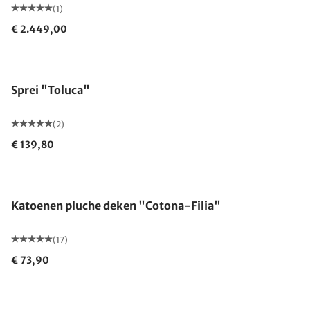
(1)
€ 2.449,00
Gemaakt in Duitsland
Sprei "Toluca"
(2)
€ 139,80
Gemaakt in Duitsland
Katoenen pluche deken "Cotona-Filia"
(17)
€ 73,90