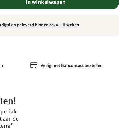
In winkelwagen
rdigd en geleverd binnen ca. 4 - 6 weken
en
Veilig met Bancontact bestellen
ten!
speciale
t aan de
terra"