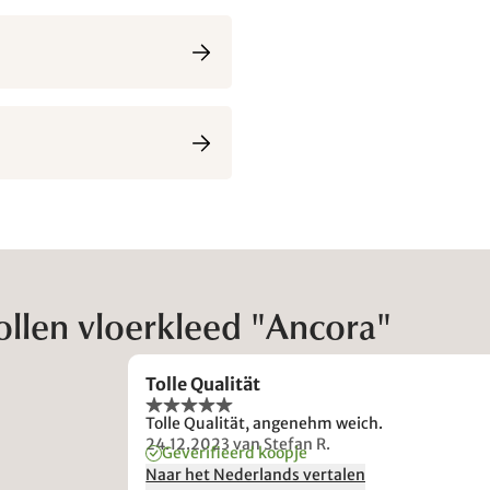
llen vloerkleed "Ancora"
Tolle Qualität
Tolle Qualität, angenehm weich.
24.12.2023
van Stefan R.
Geverifieerd koopje
Naar het Nederlands vertalen