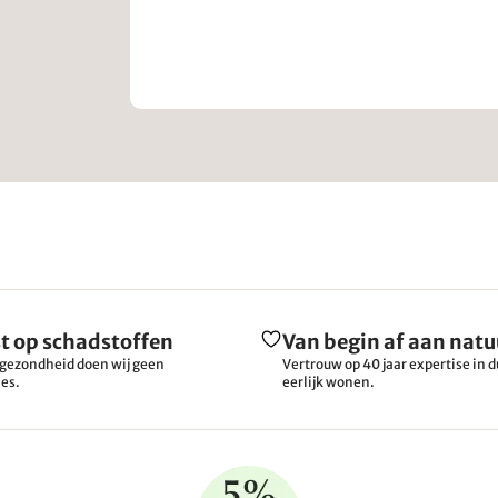
t op schadstoffen
Van begin af aan natu
gezondheid doen wij geen
Vertrouw op 40 jaar expertise in
es.
eerlijk wonen.