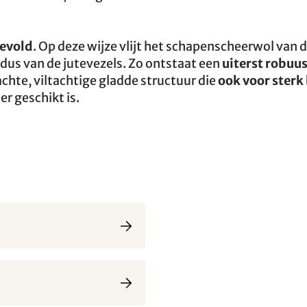
gevold
. Op deze wijze vlijt het schapenscheerwol van 
dus van de jutevezels. Zo ontstaat een
uiterst robuu
hte, viltachtige gladde structuur die
ook voor sterk
er geschikt is.