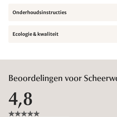
Onderhoudsinstructies
Ecologie & kwaliteit
Beoordelingen voor Scheerwo
4,8