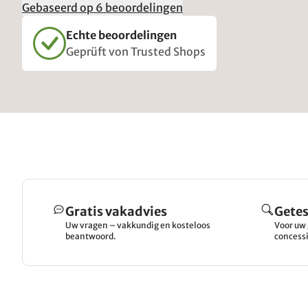
Gebaseerd op 6 beoordelingen
Echte beoordelingen
Geprüft von Trusted Shops
Gratis vakadvies
Getes
Uw vragen – vakkundig en kosteloos
Voor uw 
beantwoord.
concessi