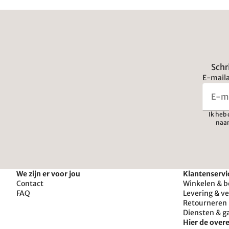
Schr
E-maila
Ik heb
naar
We zijn er voor jou
Klantenservi
Contact
Winkelen & b
FAQ
Levering & v
Retourneren 
Diensten & g
Hier de ove