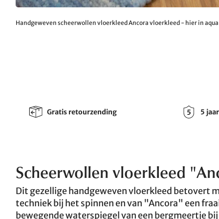
Handgeweven scheerwollen vloerkleed Ancora vloerkleed - hier in aqua
Gratis retourzending
5 jaa
Scheerwollen vloerkleed "Anc
Dit gezellige handgeweven vloerkleed betovert 
techniek bij het spinnen en van "Ancora" een fraa
bewegende waterspiegel van een bergmeertje bij