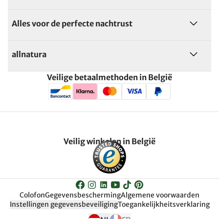
Alles voor de perfecte nachtrust
allnatura
Veilige betaalmethoden in België
Veilig winkelen in België
Colofon
Gegevensbescherming
Algemene voorwaarden
Instellingen gegevensbeveiliging
Toegankelijkheitsverklaring