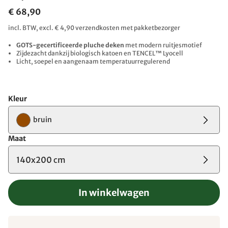
€ 68,90
incl. BTW, excl. € 4,90 verzendkosten met pakketbezorger
GOTS-gecertificeerde pluche deken
met modern ruitjesmotief
Zijdezacht dankzij biologisch katoen en TENCEL™ Lyocell
Licht, soepel en aangenaam temperatuurregulerend
Kleur
bruin
Maat
140x200 cm
In winkelwagen