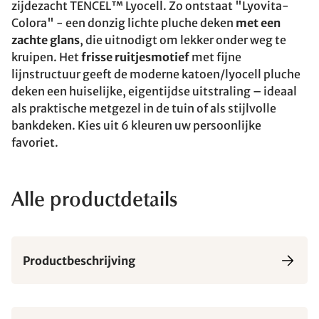
zijdezacht TENCEL™ Lyocell. Zo ontstaat "Lyovita-
Colora" - een donzig lichte pluche deken
met een
zachte glans
, die uitnodigt om lekker onder weg te
kruipen. Het
frisse ruitjesmotief
met fijne
lijnstructuur geeft de moderne katoen/lyocell pluche
deken een huiselijke, eigentijdse uitstraling – ideaal
als praktische metgezel in de tuin of als stijlvolle
bankdeken. Kies uit 6 kleuren uw persoonlijke
favoriet.
Alle productdetails
Productbeschrijving