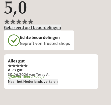
5,0
Gebaseerd op 1 beoordelingen
Echte beoordelingen
Geprüft von Trusted Shops
Alles gut
Alles gut.
30.06.2026
van Tessy A.
Geverifieerd koopje
Naar het Nederlands vertalen