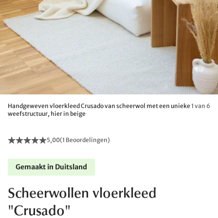
Handgeweven vloerkleed Crusado van scheerwol met een unieke
1 van 6
weefstructuur, hier in beige
5,00
(
1 Beoordelingen
)
Gemaakt in Duitsland
Scheerwollen vloerkleed
"Crusado"