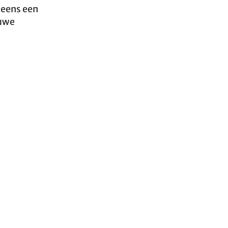
 eens een
uwe