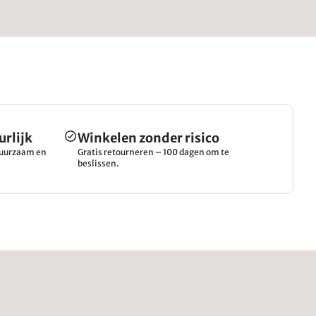
urlijk
Winkelen zonder risico
 duurzaam en
Gratis retourneren – 100 dagen om te
beslissen.