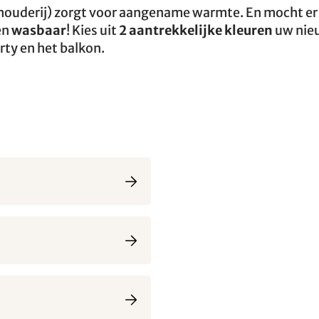
eehouderij) zorgt voor aangename warmte. En mocht er
en
wasbaar
! Kies uit
2 aantrekkelijke kleuren
uw nie
ty en het balkon.