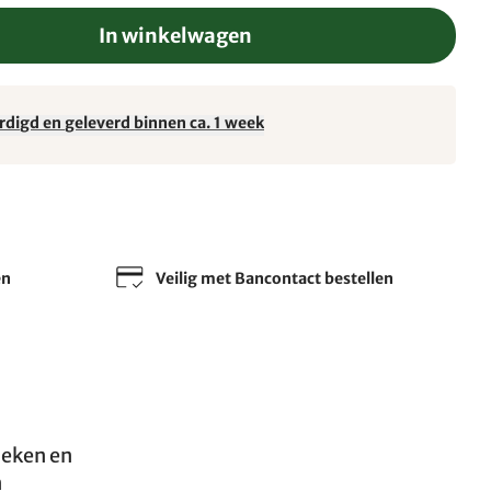
In winkelwagen
rdigd en geleverd binnen ca. 1 week
en
Veilig met Bancontact bestellen
deken en
n