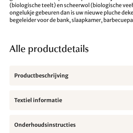
(biologische teelt) en scheerwol (biologische v
ongelukje gebeuren dan is uw nieuwe pluche dek
begeleider voor de bank, slaapkamer, barbecuepar
Alle productdetails
Productbeschrijving
Textiel informatie
Onderhoudsinstructies