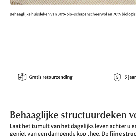
Behaaglijke huisdeken van 30% bio-schapenscheerwol en 70% biologis
Gratis retourzending
5 jaa
Behaaglijke structuurdeken 
Laat het tumult van het dagelijks leven achter u 
geniet van een dampende kop thee. De
fijne stru