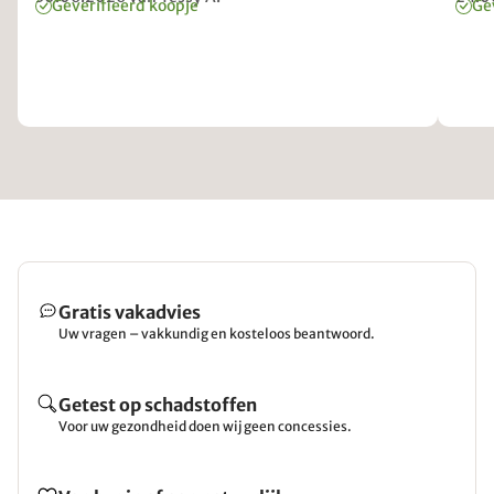
Geverifieerd koopje
Ge
Gratis vakadvies
Uw vragen – vakkundig en kosteloos beantwoord.
Getest op schadstoffen
Voor uw gezondheid doen wij geen concessies.