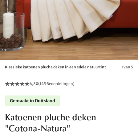
Klassieke katoenen pluche deken in een edele natuurtint
1 van 5
4,80
(
145 Beoordelingen
)
Gemaakt in Duitsland
Katoenen pluche deken
"Cotona-Natura"