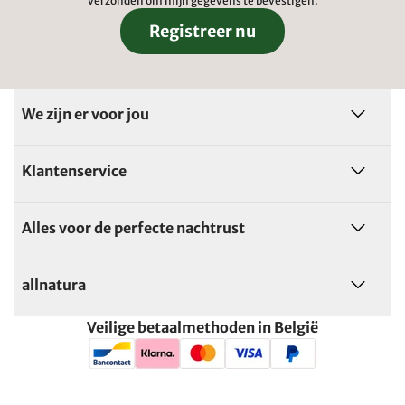
verzonden om mijn gegevens te bevestigen.
Registreer nu
We zijn er voor jou
Klantenservice
Alles voor de perfecte nachtrust
allnatura
Veilige betaalmethoden in België