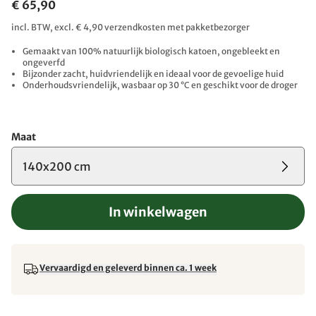
€ 65,90
incl. BTW, excl. € 4,90 verzendkosten met pakketbezorger
Gemaakt van 100% natuurlijk biologisch katoen, ongebleekt en
ongeverfd
Bijzonder zacht, huidvriendelijk en ideaal voor de gevoelige huid
Onderhoudsvriendelijk, wasbaar op 30 °C en geschikt voor de droger
Maat
140x200 cm
In winkelwagen
Vervaardigd en geleverd binnen ca. 1 week