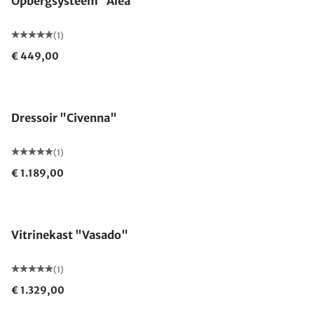
Opbergsysteem "Alea"
(1)
€ 449,00
Dressoir "Civenna"
(1)
€ 1.189,00
Vitrinekast "Vasado"
(1)
€ 1.329,00