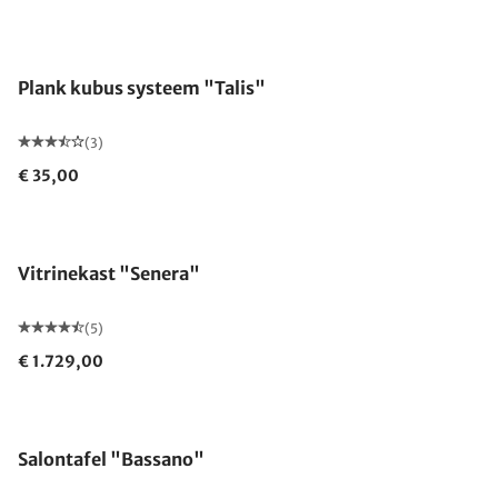
Plank kubus systeem "Talis"
(3)
€ 35,00
Vitrinekast "Senera"
(5)
€ 1.729,00
Salontafel "Bassano"