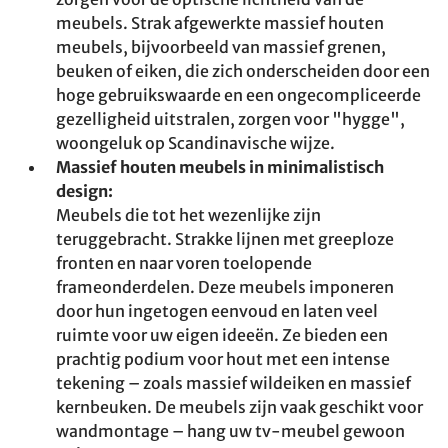
meubels. Strak afgewerkte massief houten
meubels, bijvoorbeeld van massief grenen,
beuken of eiken, die zich onderscheiden door een
hoge gebruikswaarde en een ongecompliceerde
gezelligheid uitstralen, zorgen voor "hygge",
woongeluk op Scandinavische wijze.
Massief houten meubels in minimalistisch
design:
Meubels die tot het wezenlijke zijn
teruggebracht. Strakke lijnen met greeploze
fronten en naar voren toelopende
frameonderdelen. Deze meubels imponeren
door hun ingetogen eenvoud en laten veel
ruimte voor uw eigen ideeën. Ze bieden een
prachtig podium voor hout met een intense
tekening – zoals massief wildeiken en massief
kernbeuken. De meubels zijn vaak geschikt voor
wandmontage – hang uw tv-meubel gewoon