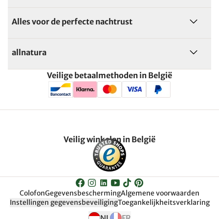
Alles voor de perfecte nachtrust
allnatura
Veilige betaalmethoden in België
Veilig winkelen in België
Colofon
Gegevensbescherming
Algemene voorwaarden
Instellingen gegevensbeveiliging
Toegankelijkheitsverklaring
NL
FR