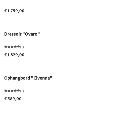
€ 1.759,00
Dressoir "Ovaro"
(1)
€ 1.829,00
Ophangbord "Civenna"
(1)
€ 589,00