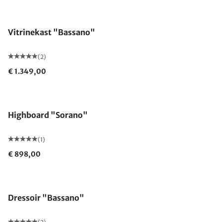
Vitrinekast "Bassano"
(2)
€ 1.349,00
Highboard "Sorano"
(1)
€ 898,00
Dressoir "Bassano"