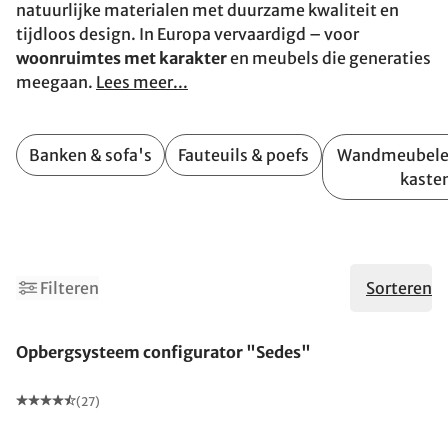
natuurlijke materialen met duurzame kwaliteit en
tijdloos design. In Europa vervaardigd – voor
woonruimtes met karakter
en meubels die generaties
meegaan.
Lees meer...
Banken & sofa's
Fauteuils & poefs
Wandmeubele
kaste
1
3
Filteren
Sorteren
Uitverkocht
Opbergsysteem configurator "Sedes"
(27)