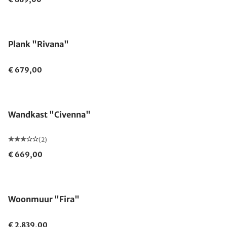
Plank "Rivana"
€ 679,00
Wandkast "Civenna"
(2)
€ 669,00
Woonmuur "Fira"
€ 2.839,00