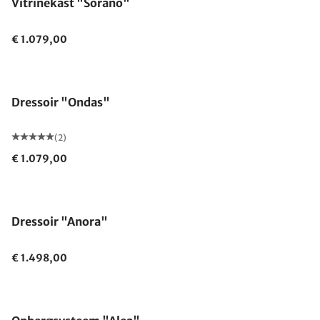
Vitrinekast "Sorano"
€ 1.079,00
Dressoir "Ondas"
(2)
€ 1.079,00
Dressoir "Anora"
€ 1.498,00