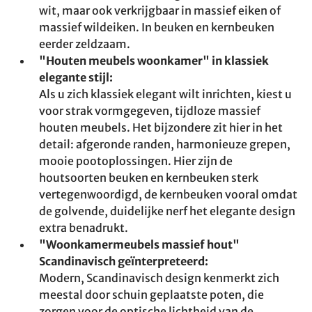
wit, maar ook verkrijgbaar in massief eiken of
massief wildeiken. In beuken en kernbeuken
eerder zeldzaam.
"Houten meubels woonkamer" in klassiek
elegante stijl:
Als u zich klassiek elegant wilt inrichten, kiest u
voor strak vormgegeven, tijdloze massief
houten meubels. Het bijzondere zit hier in het
detail: afgeronde randen, harmonieuze grepen,
mooie pootoplossingen. Hier zijn de
houtsoorten beuken en kernbeuken sterk
vertegenwoordigd, de kernbeuken vooral omdat
de golvende, duidelijke nerf het elegante design
extra benadrukt.
"Woonkamermeubels massief hout"
Scandinavisch geïnterpreteerd:
Modern, Scandinavisch design kenmerkt zich
meestal door schuin geplaatste poten, die
zorgen voor de optische lichtheid van de