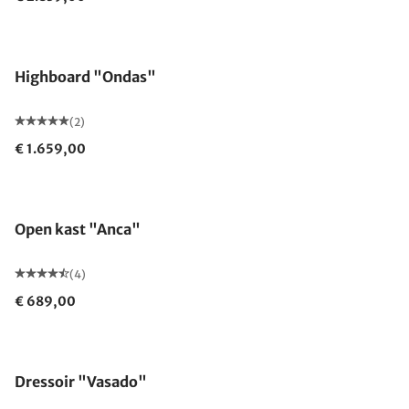
Highboard "Ondas"
(2)
€ 1.659,00
Open kast "Anca"
(4)
€ 689,00
Dressoir "Vasado"