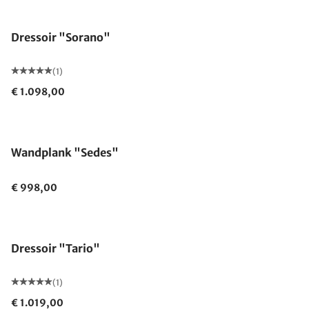
Dressoir "Sorano"
(1)
€ 1.098,00
Uitverkocht
Wandplank "Sedes"
€ 998,00
Dressoir "Tario"
(1)
€ 1.019,00