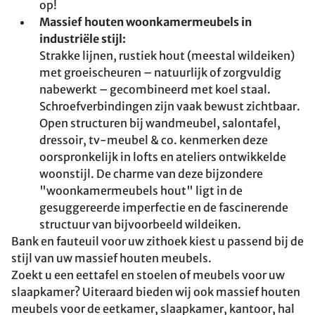
op!
Massief houten woonkamermeubels in
industriële stijl:
Strakke lijnen, rustiek hout (meestal wildeiken)
met groeischeuren – natuurlijk of zorgvuldig
nabewerkt – gecombineerd met koel staal.
Schroefverbindingen zijn vaak bewust zichtbaar.
Open structuren bij wandmeubel, salontafel,
dressoir, tv-meubel & co. kenmerken deze
oorspronkelijk in lofts en ateliers ontwikkelde
woonstijl. De charme van deze bijzondere
"woonkamermeubels hout" ligt in de
gesuggereerde imperfectie en de fascinerende
structuur van bijvoorbeeld wildeiken.
Bank en fauteuil voor uw zithoek kiest u passend bij de
stijl van uw massief houten meubels.
Zoekt u een eettafel en stoelen of meubels voor uw
slaapkamer? Uiteraard bieden wij ook massief houten
meubels voor de eetkamer, slaapkamer, kantoor, hal