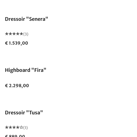
Dressoir "Senera"
(3)
€ 1.539,00
Highboard "Fira"
€ 2.298,00
Dressoir "Tusa"
(1)
€ 889,00