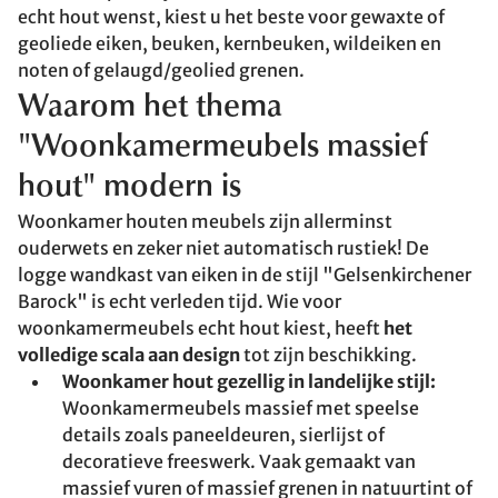
echt hout wenst, kiest u het beste voor gewaxte of
geoliede eiken, beuken, kernbeuken, wildeiken en
noten of gelaugd/geolied grenen.
Waarom het thema
"Woonkamermeubels massief
hout" modern is
Woonkamer houten meubels zijn allerminst
ouderwets en zeker niet automatisch rustiek! De
logge wandkast van eiken in de stijl "Gelsenkirchener
Barock" is echt verleden tijd. Wie voor
woonkamermeubels echt hout kiest, heeft
het
volledige scala aan design
tot zijn beschikking.
Woonkamer hout gezellig in landelijke stijl:
Woonkamermeubels massief met speelse
details zoals paneeldeuren, sierlijst of
decoratieve freeswerk. Vaak gemaakt van
massief vuren of massief grenen in natuurtint of