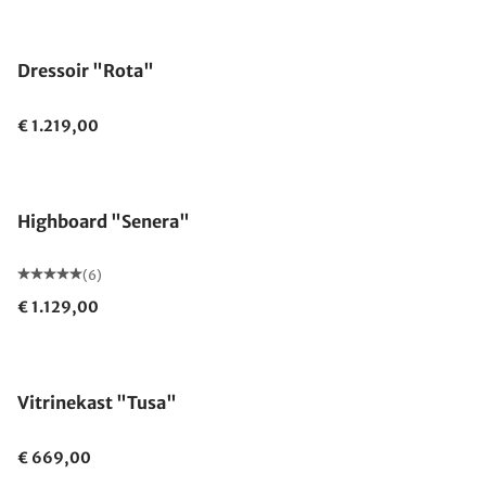
Dressoir "Rota"
€ 1.219,00
Highboard "Senera"
(6)
€ 1.129,00
Vitrinekast "Tusa"
€ 669,00