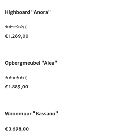
Highboard "Anora"
(1)
€ 1.269,00
Opbergmeubel "Alea"
(1)
€ 1.889,00
Woonmuur "Bassano"
€ 3.698,00