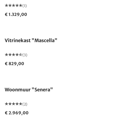
(1)
€ 1.329,00
Vitrinekast "Mascella"
(3)
€ 829,00
Woonmuur "Senera"
(2)
€ 2.969,00