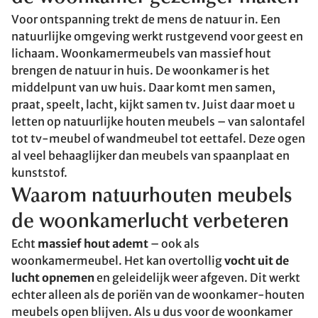
Voor ontspanning trekt de mens de natuur in. Een
natuurlijke omgeving werkt rustgevend voor geest en
lichaam. Woonkamermeubels van massief hout
brengen de natuur in huis. De woonkamer is het
middelpunt van uw huis. Daar komt men samen,
praat, speelt, lacht, kijkt samen tv. Juist daar moet u
letten op natuurlijke houten meubels – van salontafel
tot tv-meubel of wandmeubel tot eettafel. Deze ogen
al veel behaaglijker dan meubels van spaanplaat en
kunststof.
Waarom natuurhouten meubels
de woonkamerlucht verbeteren
Echt
massief hout ademt
– ook als
woonkamermeubel. Het kan overtollig
vocht uit de
lucht opnemen
en geleidelijk weer afgeven. Dit werkt
echter alleen als de poriën van de woonkamer-houten
meubels open blijven. Als u dus voor de woonkamer