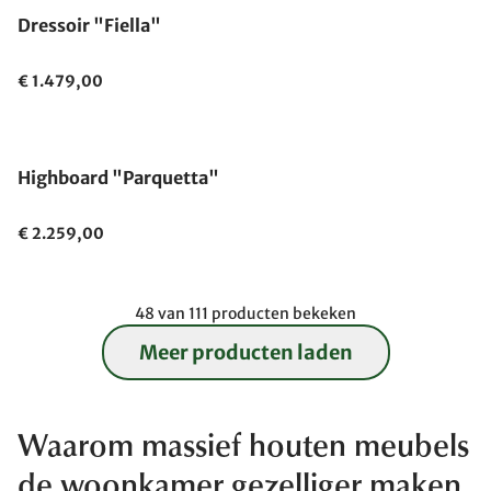
Dressoir "Fiella"
€ 1.479,00
Highboard "Parquetta"
€ 2.259,00
48 van 111 producten bekeken
Meer producten laden
Waarom massief houten meubels
de woonkamer gezelliger maken