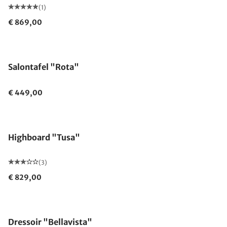
(1)
€ 869,00
Salontafel "Rota"
€ 449,00
Highboard "Tusa"
(3)
€ 829,00
Dressoir "Bellavista"