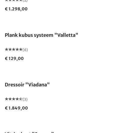
(2)
€ 1.298,00
Plank kubus systeem "Valletta"
(6)
€ 129,00
Dressoir "Viadana"
(3)
€ 1.849,00