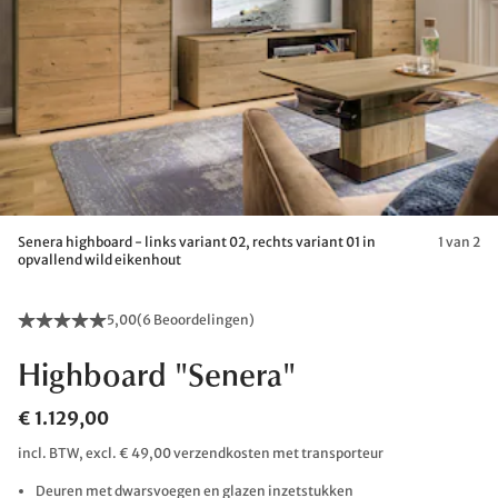
Senera highboard - links variant 02, rechts variant 01 in
1 van 2
opvallend wild eikenhout
5,00
(
6 Beoordelingen
)
Highboard "Senera"
€ 1.129,00
incl. BTW, excl. € 49,00 verzendkosten met transporteur
Deuren met dwarsvoegen en glazen inzetstukken