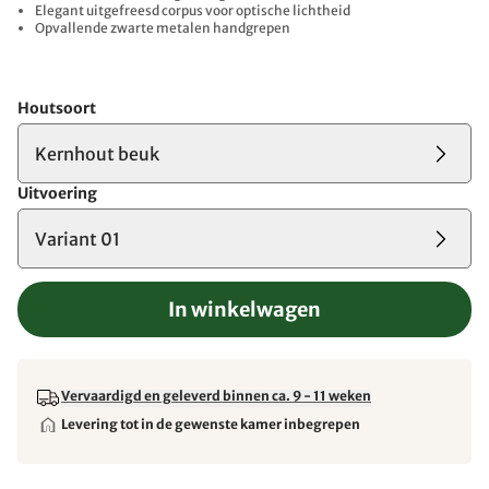
Elegant uitgefreesd corpus voor optische lichtheid
Opvallende zwarte metalen handgrepen
Houtsoort
Kernhout beuk
Uitvoering
Variant 01
In winkelwagen
Vervaardigd en geleverd binnen ca. 9 - 11 weken
Levering tot in de gewenste kamer inbegrepen