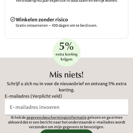
Vertrouw op 40 jaar expertise in duurzaam en eerlijk wonen.
Winkelen zonder risico
Gratis retourneren – 100 dagen om te beslissen.
Mis niets!
Schrijf u zich nu in voor de nieuwsbrief en ontvang 5% extra
korting.
E-mailadres (Verplicht veld)
Ik heb de
gegevensbeschermingsinformatie
gelezen en ga ermee
akkoord dat er een bericht naar het onderstaande e-mailadres wordt
verzonden om mijn gegevens te bevestigen.