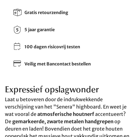
Gratis retourzending
5 jaar garantie
100 dagen risicovrij testen
Veilig met Bancontact bestellen
Expressief opslagwonder
Laat u betoveren door de indrukwekkende
verschijning van het "Senera" highboard. En weet je
wat vooral de
atmosferische houtnerf
accentueert?
De
gemarkeerde, zwarte metalen handgrepen
op
deuren en laden! Bovendien doet het grote houten
oppervlak het massieve hout vakkundig uitkomen en