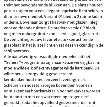
trekt het bewonderende blikken aan. De platte houten
poten zorgen voor een elegante
optische lichtheid
van
dit massieve meubel. Variant 01 biedt u 2 ruime laden
onderin. Bovenaan zorgt 1 kastvak met glazen inleg
voor voldoende ruimte. De bredere versie 02 biedt
nog meer opbergruimte voor serviesgoed, glazen etc.
De verlichting zet uw favoriete stukken achter de
glasplaat in het juiste licht en zet deze vakkundig in de
schijnwerpers.
Alle nauwkeurig vervaardigde meubelen uit het
"Senera"-programma zijn naar keuze verkrijgbaar in
mooie wilde eik of extravagante wilde hart beuk
. De
wilde beuk is zorgvuldig geselecteerd
kernbeukenhout met een zeer levendige nerf.
Scheuren en noesten zorgen bovendien voor een
onmiskenbaar houtkarakter. Voor het karkas worden
houtsoorten met een wat meer ingetogen nerf
gebruikt, zodat het opvallend gedessineerde front