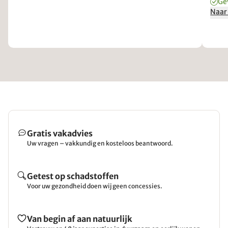
Ge
Naar
Gratis vakadvies
Uw vragen – vakkundig en kosteloos beantwoord.
Getest op schadstoffen
Voor uw gezondheid doen wij geen concessies.
Van begin af aan natuurlijk