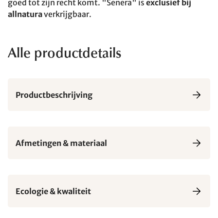
goed tot zijn recht komt. "Senera" is
exclusief bij
allnatura
verkrijgbaar.
Alle productdetails
Productbeschrijving
Afmetingen & materiaal
Ecologie & kwaliteit