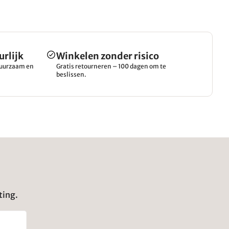
urlijk
Winkelen zonder risico
 duurzaam en
Gratis retourneren – 100 dagen om te
beslissen.
ting.