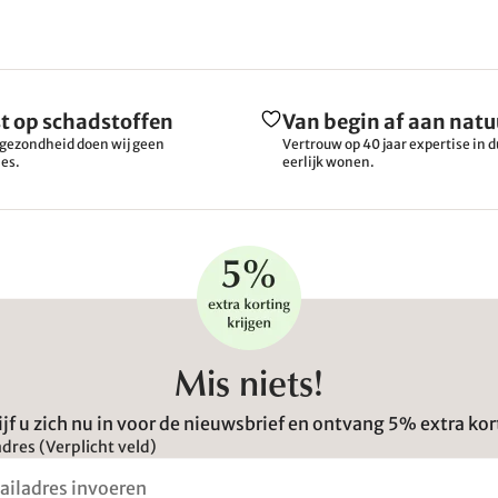
t op schadstoffen
Van begin af aan natu
gezondheid doen wij geen
Vertrouw op 40 jaar expertise in
es.
eerlijk wonen.
Mis niets!
ijf u zich nu in voor de nieuwsbrief en ontvang 5% extra kor
dres (Verplicht veld)