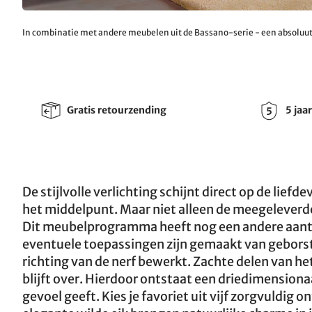
In combinatie met andere meubelen uit de Bassano-serie - een absoluut 
Gratis retourzending
5 jaa
De stijlvolle verlichting schijnt direct op de lie
het middelpunt. Maar niet alleen de meegeleverde
Dit meubelprogramma heeft nog een andere aantre
eventuele toepassingen zijn gemaakt van geborste
richting van de nerf bewerkt. Zachte delen van he
blijft over. Hierdoor ontstaat een driedimensionaa
gevoel geeft. Kies je favoriet uit vijf zorgvuldi