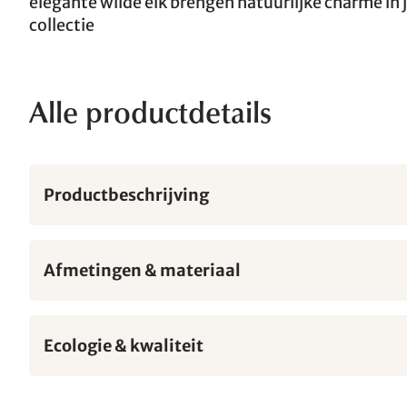
elegante wilde eik brengen natuurlijke charme in 
collectie
Alle productdetails
Productbeschrijving
Afmetingen & materiaal
Ecologie & kwaliteit