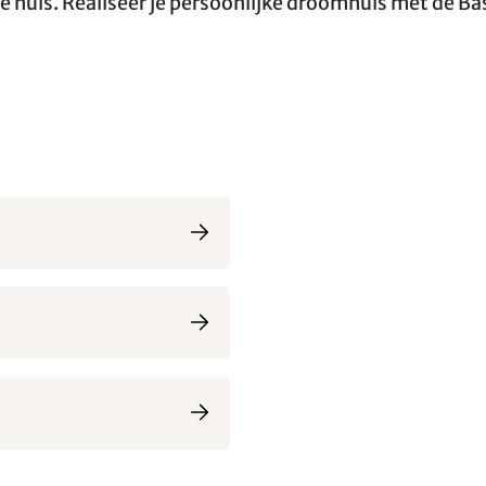
je huis. Realiseer je persoonlijke droomhuis met de B