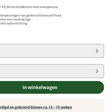
. € 49,00 verzendkosten met transporteur
 toepassingen van geborsteld massief hout
nten met strak design
lvolle ledverlichting
3
In winkelwagen
rdigd en geleverd binnen ca. 13 - 15 weken