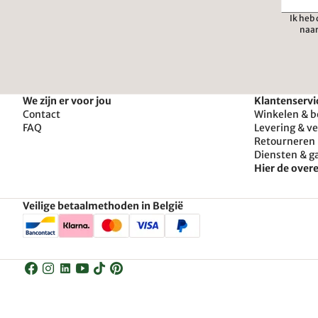
Ik heb
naar
We zijn er voor jou
Klantenservi
Contact
Winkelen & b
FAQ
Levering & v
Retourneren 
Diensten & g
Hier de ove
Veilige betaalmethoden in België