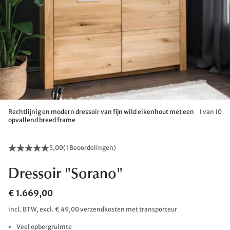
Rechtlijnig en modern dressoir van fijn wild eikenhout met een
1 van 10
opvallend breed frame
5,00
(
1 Beoordelingen
)
Dressoir "Sorano"
€ 1.669,00
incl. BTW, excl. € 49,00 verzendkosten met transporteur
Veel opbergruimte