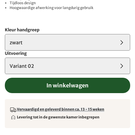
Tijdloos design
Hoogwaardige afwerking voor langdurig gebruik
Kleur handgreep
zwart
Uitvoering
Variant 02
In winkelwagen
Vervaardigd en geleverd binnen ca. 13 - 15 weken
Levering tot in de gewenste kamer inbegrepen