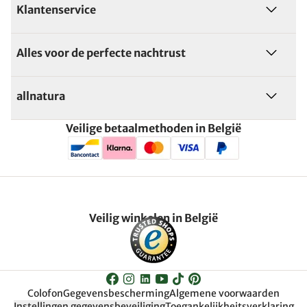
Klantenservice
Alles voor de perfecte nachtrust
allnatura
Veilige betaalmethoden in België
Veilig winkelen in België
Colofon
Gegevensbescherming
Algemene voorwaarden
Instellingen gegevensbeveiliging
Toegankelijkheitsverklaring