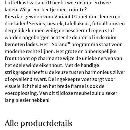
buffetkast variant 01 heeft twee deuren en twee
laden. Wil je een beetje meer ruimte?
Kies dan gewoon voor Variant 02 met drie deuren en
drie laden! Servies, bestek, tafellakens, fotoalbums en
dergelijke kunnen veilig en beschermd tegen stof
worden opgeborgen achter de deuren of in de
ruim
bemeten lades
. Het "Sorano" programma staat voor
moderne rechte lijnen. Het grote en onberispelijke
front
toont op charmante wijze de unieke nerven van
het edele wilde eikenhout. Met de
handige
strikgrepen
heeft u de keuze tussen harmonieus zilver
of opvallend zwart. De ingekeepte voet zorgt voor
visuele lichtheid en het brede frame is ook de
voetoplossing. Van dit tijdloze meubel zult u zeker
lang plezier hebben!
Alle productdetails