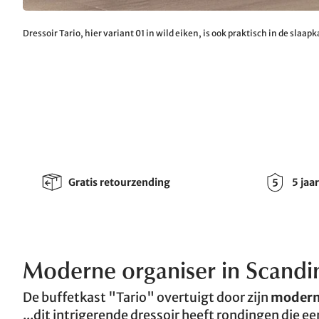
Dressoir Tario, hier variant 01 in wild eiken, is ook praktisch in de slaa
Gratis retourzending
5 jaa
Moderne organiser in Scandi
De buffetkast "Tario" overtuigt door zijn
modern
...dit intrigerende dressoir heeft rondingen die