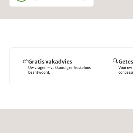
Gratis vakadvies
Getes
Uw vragen – vakkundig en kosteloos
Voor uw 
beantwoord.
concessi