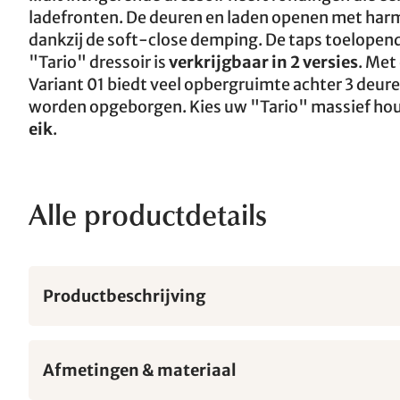
ladefronten. De deuren en laden openen met harm
dankzij de soft-close demping. De taps toelopend
"Tario" dressoir is
verkrijgbaar in 2 versies
. Met
Variant 01 biedt veel opbergruimte achter 3 deure
worden opgeborgen. Kies uw "Tario" massief hou
eik
.
Alle productdetails
Productbeschrijving
Afmetingen & materiaal