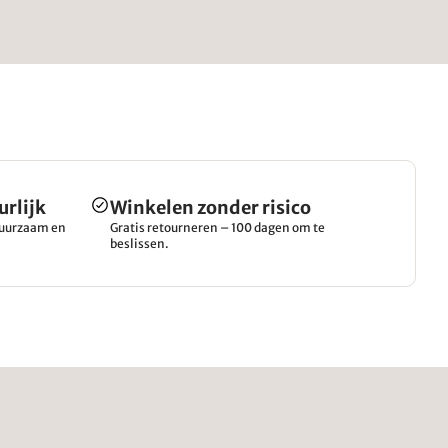
urlijk
Winkelen zonder risico
 duurzaam en
Gratis retourneren – 100 dagen om te
beslissen.