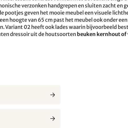
onische verzonken handgrepen en sluiten zacht en g
e pootjes geven het mooie meubel een visuele lichthe
 een hoogte van 65 cm past het meubel ook onder een
n. Variant 02 heeft ook lades waarin bijvoorbeeld bes
ten dressoir uit de houtsoorten
beuken kernhout of 