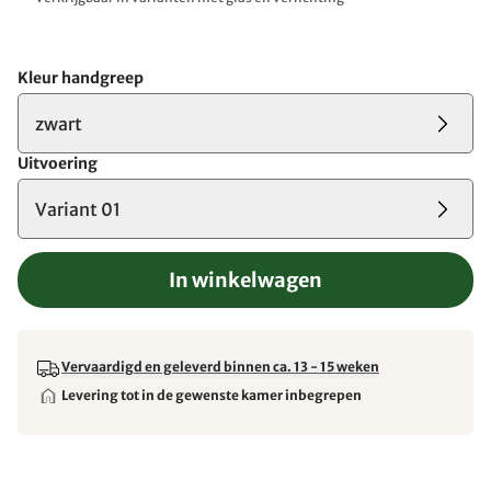
Kleur handgreep
zwart
Uitvoering
Variant 01
In winkelwagen
Vervaardigd en geleverd binnen ca. 13 - 15 weken
Levering tot in de gewenste kamer inbegrepen