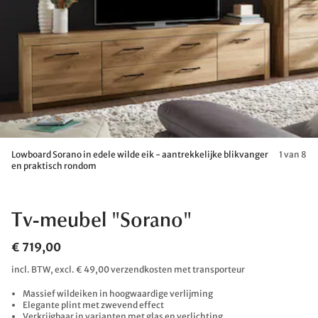
Lowboard Sorano in edele wilde eik - aantrekkelijke blikvanger
1 van 8
en praktisch rondom
Tv-meubel "Sorano"
€ 719,00
incl. BTW, excl. € 49,00 verzendkosten met transporteur
Massief wildeiken in hoogwaardige verlijming
Elegante plint met zwevend effect
Verkrijgbaar in varianten met glas en verlichting