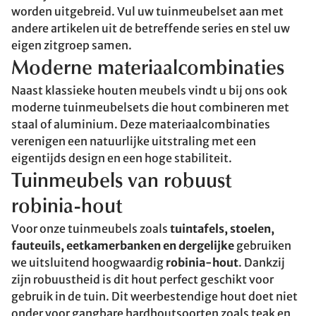
worden uitgebreid. Vul uw tuinmeubelset aan met
andere artikelen uit de betreffende series en stel uw
eigen zitgroep samen.
Moderne materiaalcombinaties
Naast klassieke houten meubels vindt u bij ons ook
moderne tuinmeubelsets die hout combineren met
staal of aluminium. Deze materiaalcombinaties
verenigen een natuurlijke uitstraling met een
eigentijds design en een hoge stabiliteit.
Tuinmeubels van robuust
robinia-hout
Voor onze tuinmeubels zoals
tuintafels, stoelen,
fauteuils, eetkamerbanken en dergelijke
gebruiken
we uitsluitend hoogwaardig
robinia-hout
. Dankzij
zijn robuustheid is dit hout perfect geschikt voor
gebruik in de tuin. Dit weerbestendige hout doet niet
onder voor gangbare hardhoutsoorten zoals teak en