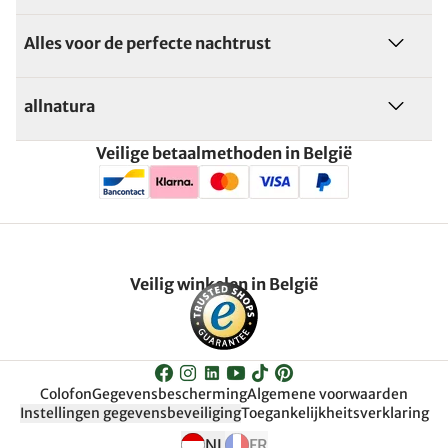
Alles voor de perfecte nachtrust
allnatura
Veilige betaalmethoden in België
Veilig winkelen in België
Colofon
Gegevensbescherming
Algemene voorwaarden
Instellingen gegevensbeveiliging
Toegankelijkheitsverklaring
NL
FR