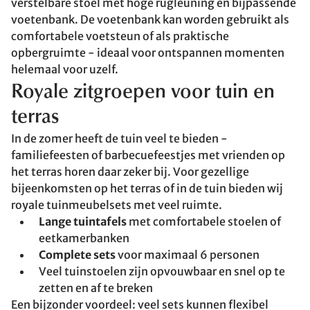
verstelbare stoel met hoge rugleuning en bijpassende
voetenbank. De voetenbank kan worden gebruikt als
comfortabele voetsteun of als praktische
opbergruimte - ideaal voor ontspannen momenten
helemaal voor uzelf.
Royale zitgroepen voor tuin en
terras
In de zomer heeft de tuin veel te bieden -
familiefeesten of barbecuefeestjes met vrienden op
het terras horen daar zeker bij. Voor gezellige
bijeenkomsten op het terras of in de tuin bieden wij
royale tuinmeubelsets met veel ruimte.
Lange tuintafels
met comfortabele stoelen of
eetkamerbanken
Complete sets
voor maximaal 6 personen
Veel tuinstoelen zijn opvouwbaar en snel op te
zetten en af te breken
Een bijzonder voordeel: veel sets kunnen flexibel