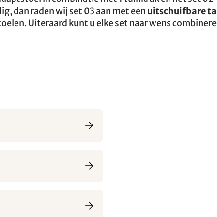
dig, dan raden wij set 03 aan met een
uitschuifbare ta
stoelen. Uiteraard kunt u elke set naar wens combiner