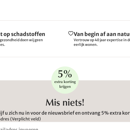
t op schadstoffen
Van begin af aan natu
gezondheid doen wij geen
Vertrouw op 40 jaar expertise in
es.
eerlijk wonen.
Mis niets!
ijf u zich nu in voor de nieuwsbrief en ontvang 5% extra kor
dres (Verplicht veld)