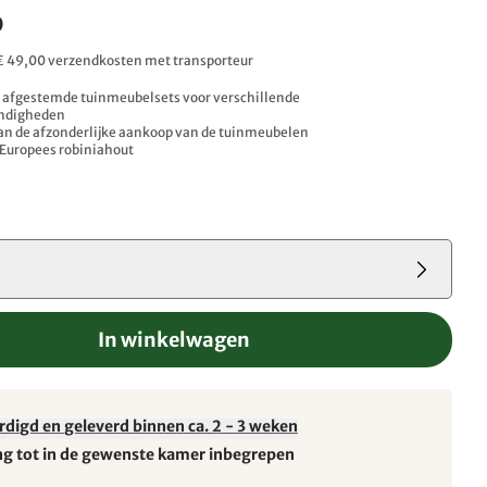
0
. € 49,00 verzendkosten met transporteur
r afgestemde tuinmeubelsets voor verschillende
ndigheden
an de afzonderlijke aankoop van de tuinmeubelen
Europees robiniahout
In winkelwagen
rdigd en geleverd binnen ca. 2 - 3 weken
ng tot in de gewenste kamer inbegrepen