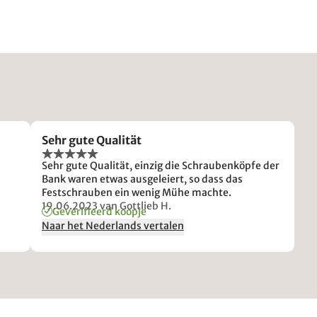
Sehr gute Qualität
Sehr gute Qualität, einzig die Schraubenköpfe der
Bank waren etwas ausgeleiert, so dass das
Festschrauben ein wenig Mühe machte.
19.06.2023
van Gottlieb H.
Geverifieerd koopje
Naar het Nederlands vertalen