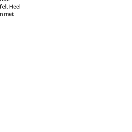
fel
. Heel
en met