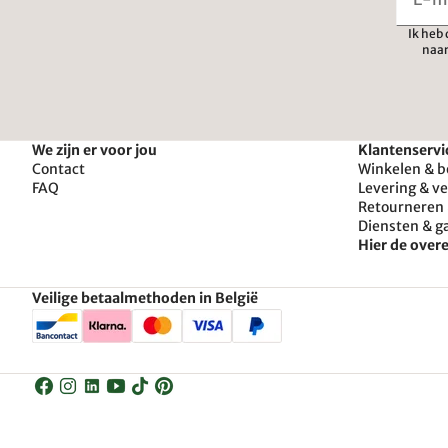
Ik heb
naar
We zijn er voor jou
Klantenservi
Contact
Winkelen & b
FAQ
Levering & v
Retourneren 
Diensten & g
Hier de ove
Veilige betaalmethoden in België