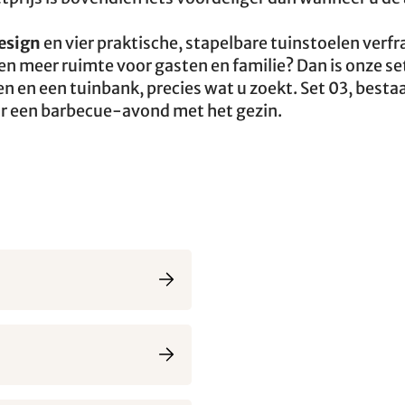
esign
en vier praktische, stapelbare tuinstoelen verf
k en meer ruimte voor gasten en familie? Dan is onze se
en en een tuinbank, precies wat u zoekt. Set 03, besta
oor een barbecue-avond met het gezin.