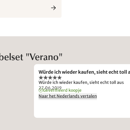
belset "Verano"
Würde ich wieder kaufen, sieht echt toll 
Würde ich wieder kaufen, sieht echt toll aus
27.06.2019
Geverifieerd koopje
Naar het Nederlands vertalen