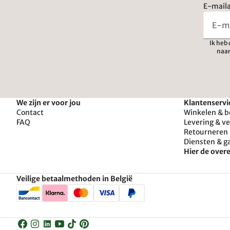
E-maila
Ik heb
naar
We zijn er voor jou
Klantenservi
Contact
Winkelen & b
FAQ
Levering & v
Retourneren 
Diensten & g
Hier de ove
Veilige betaalmethoden in België