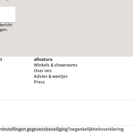
bericht
igen.
st
allnatura
Winkels & showrooms
Over ons
Advies & weetjes
Press
n
Instellingen gegevensbeveiliging
Toegankelijkheitsverklaring