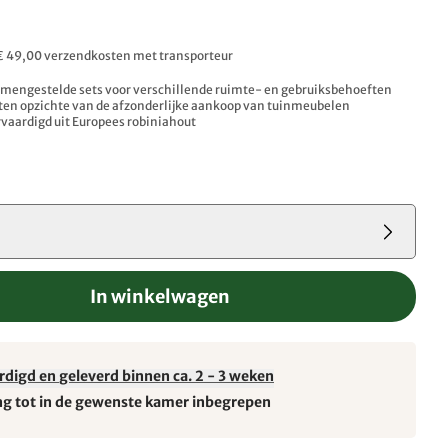
. € 49,00 verzendkosten met transporteur
amengestelde sets voor verschillende ruimte- en gebruiksbehoeften
 ten opzichte van de afzonderlijke aankoop van tuinmeubelen
vaardigd uit Europees robiniahout
In winkelwagen
rdigd en geleverd binnen ca. 2 - 3 weken
ng tot in de gewenste kamer inbegrepen