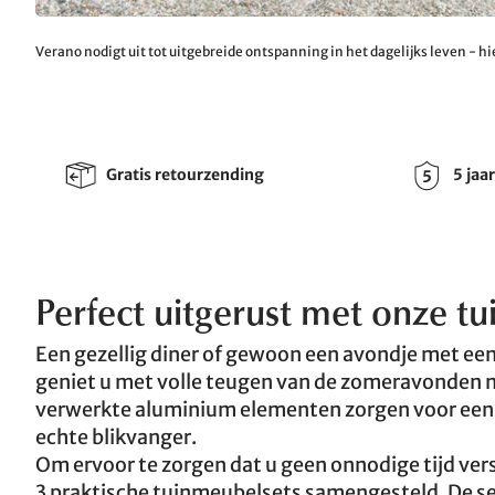
Verano nodigt uit tot uitgebreide ontspanning in het dagelijks leven - hi
Gratis retourzending
5 jaa
Perfect uitgerust met onze t
Een gezellig diner of gewoon een avondje met een
geniet u met volle teugen van de zomeravonden 
verwerkte aluminium elementen zorgen voor ee
echte blikvanger.
Om ervoor te zorgen dat u geen onnodige tijd ver
3 praktische tuinmeubelsets samengesteld. De set