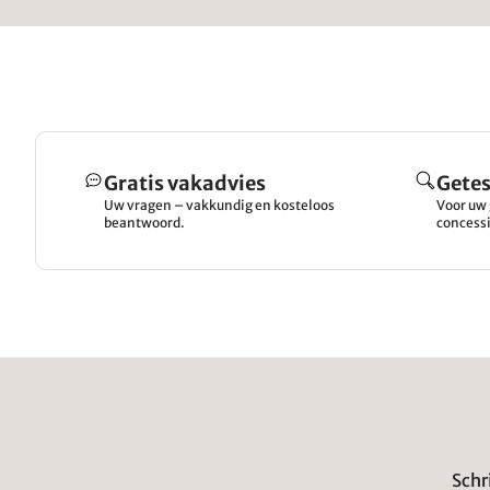
Gratis vakadvies
Getes
Uw vragen – vakkundig en kosteloos
Voor uw 
beantwoord.
concessi
Schr