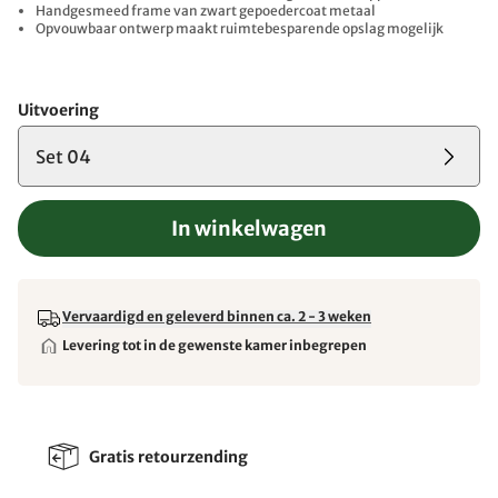
Handgesmeed frame van zwart gepoedercoat metaal
Opvouwbaar ontwerp maakt ruimtebesparende opslag mogelijk
Uitvoering
Set 04
In winkelwagen
Vervaardigd en geleverd binnen ca. 2 - 3 weken
Levering tot in de gewenste kamer inbegrepen
Gratis retourzending