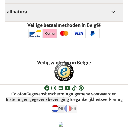
allnatura
Veilige betaalmethoden in België
Veilig winkelen in België
Colofon
Gegevensbescherming
Algemene voorwaarden
Instellingen gegevensbeveiliging
Toegankelijkheitsverklaring
NL
FR