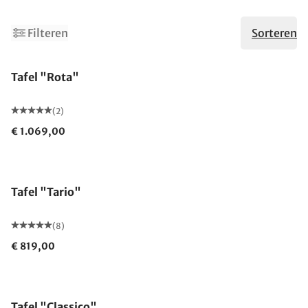
2
Filteren
Sorteren
Tafel "Rota"
(2)
€ 1.069,00
Tafel "Tario"
(8)
€ 819,00
Tafel "Classico"