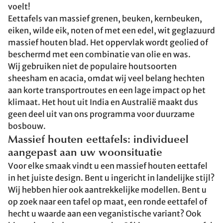
voelt!
Eettafels van massief grenen, beuken, kernbeuken,
eiken, wilde eik, noten of met een edel, wit geglazuurd
massief houten blad. Het oppervlak wordt geolied of
beschermd met een combinatie van olie en was.
Wij gebruiken niet de populaire houtsoorten
sheesham en acacia, omdat wij veel belang hechten
aan korte transportroutes en een lage impact op het
klimaat. Het hout uit India en Australië maakt dus
geen deel uit van ons programma voor duurzame
bosbouw.
Massief houten eettafels: individueel
aangepast aan uw woonsituatie
Voor elke smaak vindt u een massief houten eettafel
in het juiste design. Bent u ingericht in landelijke stijl?
Wij hebben hier ook aantrekkelijke modellen. Bent u
op zoek naar een tafel op maat, een ronde eettafel of
hecht u waarde aan een veganistische variant? Ook