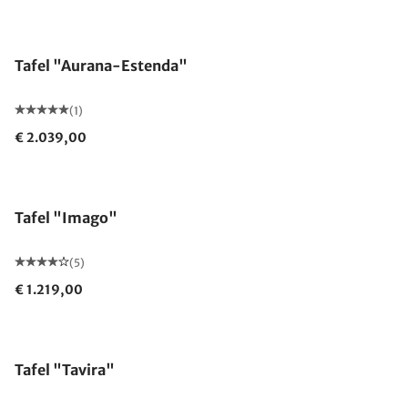
Tafel "Aurana-Estenda"
(1)
€ 2.039,00
Tafel "Imago"
(5)
€ 1.219,00
Tafel "Tavira"