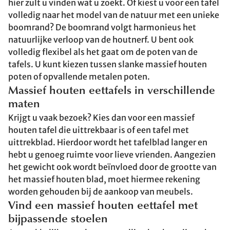
hier zult u vinden wat u zoekt. Of kiest u voor een tafel
volledig naar het model van de natuur met een unieke
boomrand? De boomrand volgt harmonieus het
natuurlijke verloop van de houtnerf. U bent ook
volledig flexibel als het gaat om de poten van de
tafels. U kunt kiezen tussen slanke massief houten
poten of opvallende metalen poten.
Massief houten eettafels in verschillende
maten
Krijgt u vaak bezoek? Kies dan voor een massief
houten tafel die uittrekbaar is of een tafel met
uittrekblad. Hierdoor wordt het tafelblad langer en
hebt u genoeg ruimte voor lieve vrienden. Aangezien
het gewicht ook wordt beïnvloed door de grootte van
het massief houten blad, moet hiermee rekening
worden gehouden bij de aankoop van meubels.
Vind een massief houten eettafel met
bijpassende stoelen