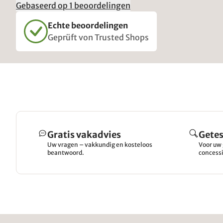
Gebaseerd op 1 beoordelingen
Echte beoordelingen
Geprüft von Trusted Shops
Gratis vakadvies
Getes
Uw vragen – vakkundig en kosteloos
Voor uw 
beantwoord.
concessi