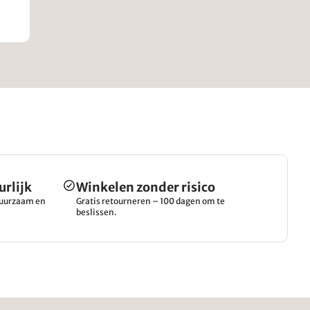
urlijk
Winkelen zonder risico
 duurzaam en
Gratis retourneren – 100 dagen om te
beslissen.