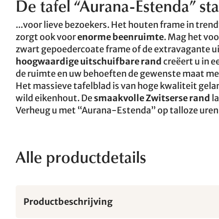
De tafel “Aurana-Estenda” staat
...voor lieve bezoekers. Het houten frame in trend
zorgt ook voor
enorme beenruimte
. Mag het voo
zwart gepoedercoate frame of de extravagante uit
hoogwaardige uitschuifbare rand
creëert u in 
de ruimte en uw behoeften de gewenste maat met 
Het massieve tafelblad is van hoge kwaliteit gel
wild eikenhout. De
smaakvolle Zwitserse rand
la
Verheug u met “Aurana-Estenda” op talloze uren v
Alle productdetails
Productbeschrijving