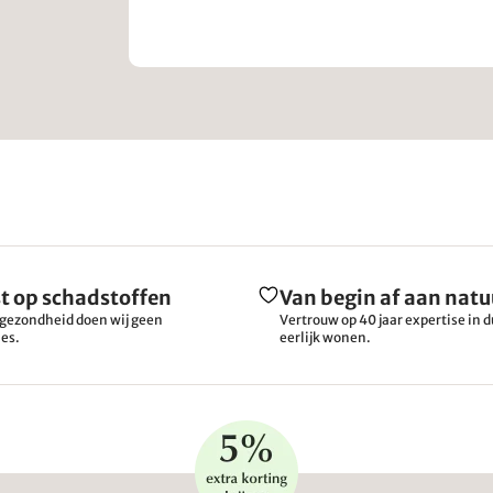
t op schadstoffen
Van begin af aan natu
gezondheid doen wij geen
Vertrouw op 40 jaar expertise in
es.
eerlijk wonen.