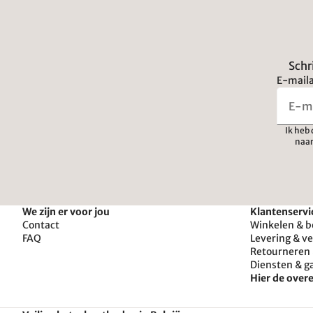
Schr
E-maila
Ik heb
naar
We zijn er voor jou
Klantenservi
Contact
Winkelen & b
FAQ
Levering & v
Retourneren 
Diensten & g
Hier de ove