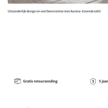
Uitzonderlijk design en veel beenruimte met Aurana-Estenda tafel
Gratis retourzending
5 jaa