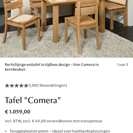
Rechtlijnige eettafel in tijdloos design - hier Comera in
1 van 3
kernbeuken
5,00
(
1 Beoordelingen
)
Tafel "Comera"
€ 1.059,00
incl. BTW, excl. € 49,00 verzendkosten met transporteur
Teruggeplaatste poten – ideaal voor hoekbankoplossingen