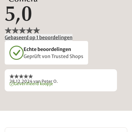
5,0
Gebaseerd op 1 beoordelingen
Echte beoordelingen
Geprüft von Trusted Shops
28.12.2024
van Peter O.
Geverifieerd koopje