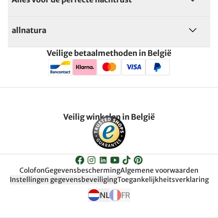
allnatura
Veilige betaalmethoden in België
Veilig winkelen in België
Colofon
Gegevensbescherming
Algemene voorwaarden
Instellingen gegevensbeveiliging
Toegankelijkheitsverklaring
NL
FR