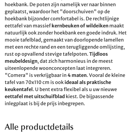
hoekbank. De poten zijn namelijk ver naar binnen
geplaatst, waardoor het "doorschuiven" op de
hoekbank bijzonder comfortabel is. De rechtlijnige
eettafel van massief
kernbeuken of wildeiken
maakt
natuurlijk ook zonder hoekbank een goede indruk. Het
mooie tafelblad, gemaakt van doorlopende lamellen
met een rechte rand en een terugliggende omlijsting,
rust op opvallend stevige tafelpoten.
Tijdloos
meubeldesign
, dat zich harmonieus in de meest
uiteenlopende woonconcepten laat integreren.
"Comera" is verkrijgbaar in
4 maten
. Vooral de kleine
tafel van 70x110 cm is ook
ideaal als praktische
keukentafel
. U bent extra flexibel als u uw nieuwe
eettafel met uitschuifblad
kiest. De bijpassende
inlegplaat is bij de prijs inbegrepen.
Alle productdetails