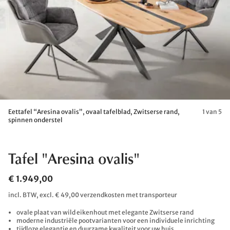
Eettafel “Aresina ovalis”, ovaal tafelblad, Zwitserse rand,
1 van 5
spinnen onderstel
Tafel "Aresina ovalis"
€ 1.949,00
incl. BTW, excl. € 49,00 verzendkosten met transporteur
ovale plaat van wild eikenhout met elegante Zwitserse rand
moderne industriële pootvarianten voor een individuele inrichting
tijdloze elegantie en duurzame kwaliteit voor uw huis