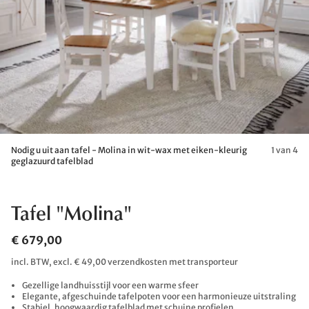
Nodig u uit aan tafel - Molina in wit-wax met eiken-kleurig
1 van 4
geglazuurd tafelblad
Tafel "Molina"
€ 679,00
incl. BTW, excl. € 49,00 verzendkosten met transporteur
Gezellige landhuisstijl voor een warme sfeer
Elegante, afgeschuinde tafelpoten voor een harmonieuze uitstraling
Stabiel, hoogwaardig tafelblad met schuine profielen