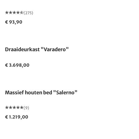
(275)
€ 93,90
Draaideurkast "Varadero"
€ 3.698,00
Massief houten bed "Salerno"
(9)
€ 1.219,00
Gemaakt in Duitsland