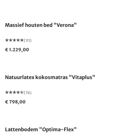
Gemaakt in Duitsland
Massief houten bed "Verona"
(111)
€ 1.229,00
Gemaakt in Duitsland
Natuurlatex kokosmatras "Vitaplus"
(76)
€ 798,00
Gemaakt in Duitsland
Lattenbodem "Optima-Flex"