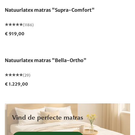
Natuurlatex matras "Supra-Comfort"
(1186)
€ 919,00
Gemaakt in Duitsland
Natuurlatex matras "Bella-Ortho"
(29)
€ 1.229,00
Vind de perfecte matras