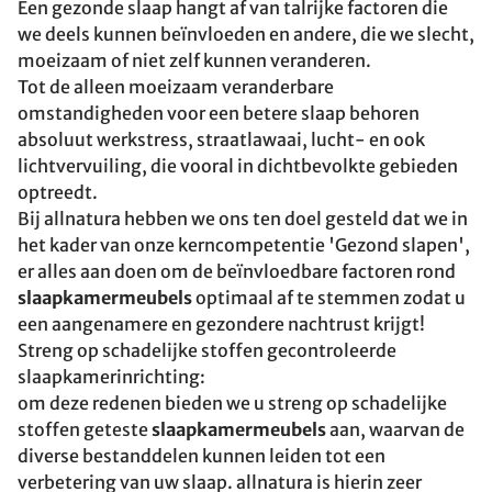
Een gezonde slaap hangt af van talrijke factoren die
we deels kunnen beïnvloeden en andere, die we slecht,
moeizaam of niet zelf kunnen veranderen.
Tot de alleen moeizaam veranderbare
omstandigheden voor een betere slaap behoren
absoluut werkstress, straatlawaai, lucht- en ook
lichtvervuiling, die vooral in dichtbevolkte gebieden
optreedt.
Bij allnatura hebben we ons ten doel gesteld dat we in
het kader van onze kerncompetentie 'Gezond slapen',
er alles aan doen om de beïnvloedbare factoren rond
slaapkamermeubels
optimaal af te stemmen zodat u
een aangenamere en gezondere nachtrust krijgt!
Streng op schadelijke stoffen gecontroleerde
slaapkamerinrichting:
om deze redenen bieden we u streng op schadelijke
stoffen geteste
slaapkamermeubels
aan, waarvan de
diverse bestanddelen kunnen leiden tot een
verbetering van uw slaap. allnatura is hierin zeer