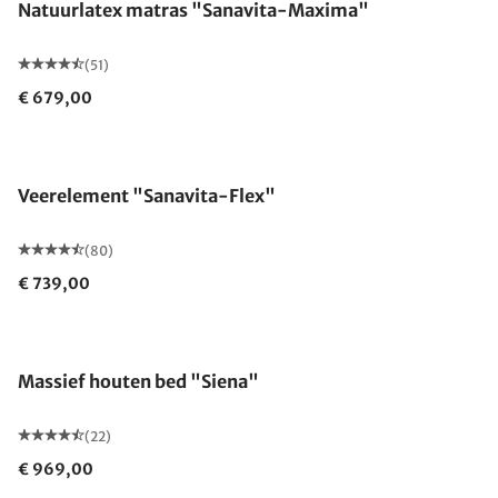
Natuurlatex matras "Sanavita-Maxima"
(51)
€ 679,00
Gemaakt in Duitsland
Veerelement "Sanavita-Flex"
(80)
€ 739,00
Gemaakt in Duitsland
Massief houten bed "Siena"
(22)
€ 969,00