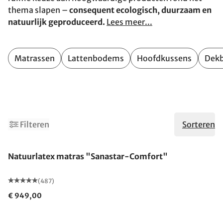
thema slapen –
consequent ecologisch, duurzaam en
natuurlijk geproduceerd.
Lees meer...
Matrassen
Lattenbodems
Hoofdkussens
Dek
2
4
Filteren
Sorteren
Gemaakt in Duitsland
Natuurlatex matras "Sanastar-Comfort"
(487)
€ 949,00
Gemaakt in Duitsland