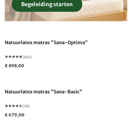
Begeleiding starten
Gemaakt in Duitsland
Natuurlatex matras "Sana-Optima"
(461)
€ 898,00
Gemaakt in Duitsland
Natuurlatex matras "Sana-Basic"
(39)
€ 679,00
Gemaakt in Duitsland