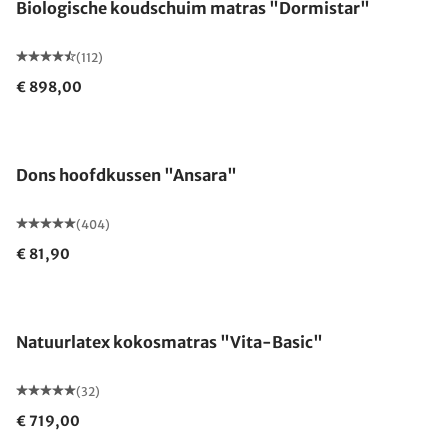
Biologische koudschuim matras "Dormistar"
(112)
€ 898,00
Gemaakt in Duitsland
Dons hoofdkussen "Ansara"
(404)
€ 81,90
Gemaakt in Duitsland
Natuurlatex kokosmatras "Vita-Basic"
(32)
€ 719,00