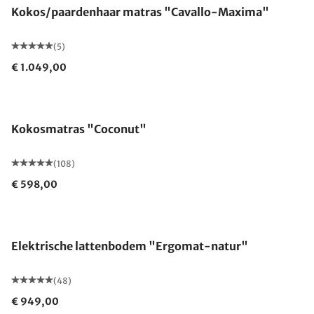
Kokos/paardenhaar matras "Cavallo-Maxima"
(5)
€ 1.049,00
Gemaakt in Duitsland
Kokosmatras "Coconut"
(108)
€ 598,00
Gemaakt in Duitsland
Elektrische lattenbodem "Ergomat-natur"
(48)
€ 949,00