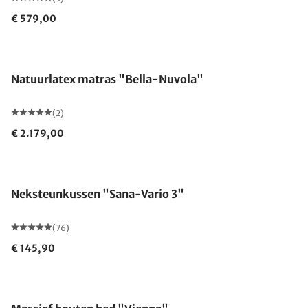
€ 579,00
Gemaakt in Duitsland
Natuurlatex matras "Bella-Nuvola"
(2)
€ 2.179,00
Gemaakt in Duitsland
Neksteunkussen "Sana-Vario 3"
(76)
€ 145,90
Gemaakt in Duitsland