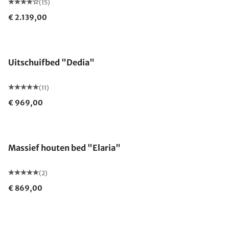
(15)
€ 2.139,00
Uitschuifbed "Dedia"
(11)
€ 969,00
Massief houten bed "Elaria"
(2)
€ 869,00
Gemaakt in Duitsland