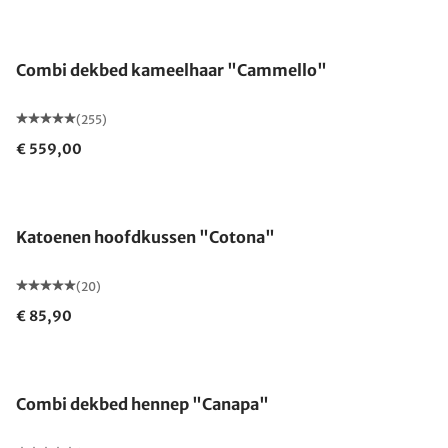
Gemaakt in Duitsland
Combi dekbed kameelhaar "Cammello"
(255)
€ 559,00
Gemaakt in Duitsland
Katoenen hoofdkussen "Cotona"
(20)
€ 85,90
Gemaakt in Duitsland
Combi dekbed hennep "Canapa"