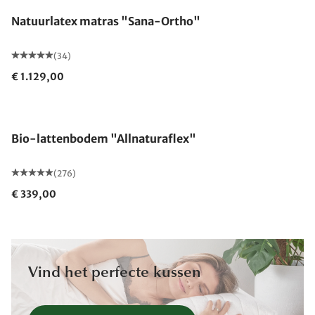
Natuurlatex matras "Sana-Ortho"
(34)
€ 1.129,00
Gemaakt in Duitsland
Bio-lattenbodem "Allnaturaflex"
(276)
€ 339,00
Vind het perfecte kussen