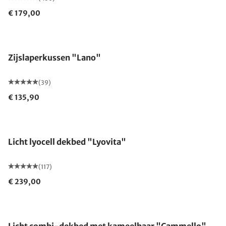
€ 179,00
Gemaakt in Duitsland
Zijslaperkussen "Lano"
(39)
€ 135,90
Gemaakt in Duitsland
Licht lyocell dekbed "Lyovita"
(117)
€ 239,00
Gemaakt in Duitsland