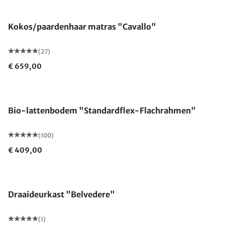
Gemaakt in Duitsland
Kokos/paardenhaar matras "Cavallo"
(27)
€ 659,00
Gemaakt in Duitsland
Bio-lattenbodem "Standardflex-Flachrahmen"
(100)
€ 409,00
Draaideurkast "Belvedere"
(1)