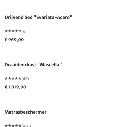
Drijvend bed "Svariata-Acero"
(6)
€ 969,00
Draaideurkast "Mascella"
(60)
€ 1.019,00
Gemaakt in Duitsland
Matrasbeschermer
(450)