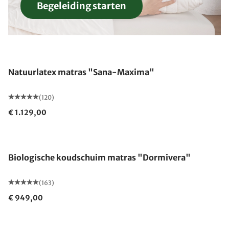
Begeleiding starten
Gemaakt in Duitsland
Natuurlatex matras "Sana-Maxima"
(120)
€ 1.129,00
Gemaakt in Duitsland
Biologische koudschuim matras "Dormivera"
(163)
€ 949,00