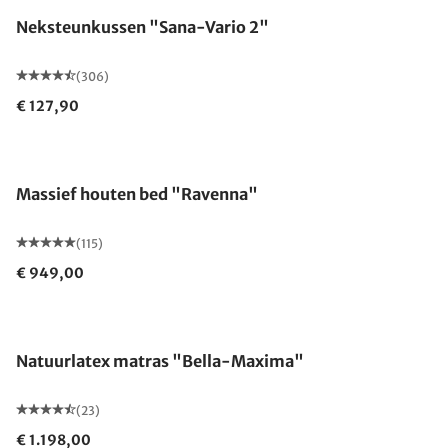
Neksteunkussen "Sana-Vario 2"
(306)
€ 127,90
Gemaakt in Duitsland
Massief houten bed "Ravenna"
(115)
€ 949,00
Gemaakt in Duitsland
Natuurlatex matras "Bella-Maxima"
(23)
€ 1.198,00