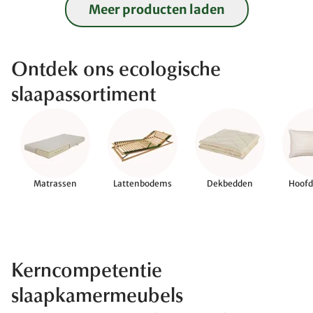
Meer producten laden
Ontdek ons ecologische
slaapassortiment
Matrassen
Lattenbodems
Dekbedden
Hoofd
Kerncompetentie
slaapkamermeubels