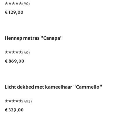
(90)
€ 129,00
Gemaakt in Duitsland
Hennep matras "Canapa"
(40)
€ 869,00
Gemaakt in Duitsland
Licht dekbed met kameelhaar "Cammello"
(493)
€ 329,00
Gemaakt in Duitsland