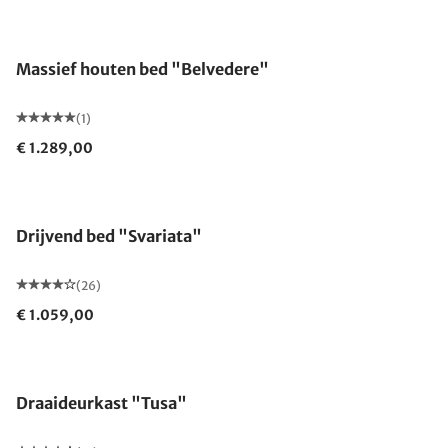
Massief houten bed "Belvedere"
(1)
€ 1.289,00
Drijvend bed "Svariata"
(26)
€ 1.059,00
Draaideurkast "Tusa"