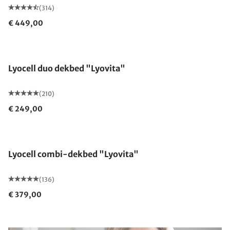
(314)
€ 449,00
Gemaakt in Duitsland
Lyocell duo dekbed "Lyovita"
(210)
€ 249,00
Gemaakt in Duitsland
Lyocell combi-dekbed "Lyovita"
(136)
€ 379,00