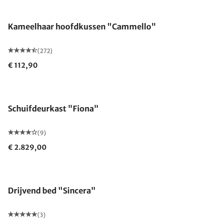
Gemaakt in Duitsland
Kameelhaar hoofdkussen "Cammello"
(272)
€ 112,90
Schuifdeurkast "Fiona"
(9)
€ 2.829,00
Gemaakt in Duitsland
Drijvend bed "Sincera"
(3)