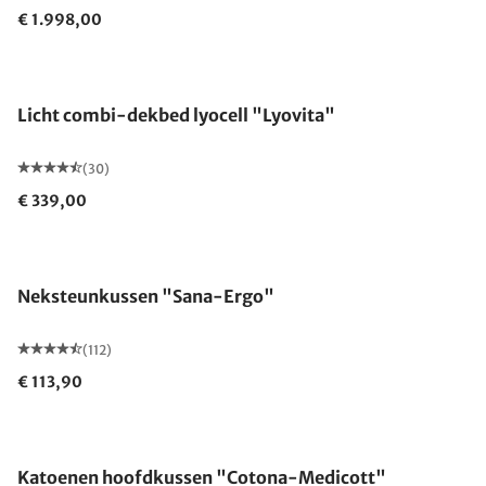
€ 1.998,00
Gemaakt in Duitsland
Licht combi-dekbed lyocell "Lyovita"
(30)
€ 339,00
Gemaakt in Duitsland
Neksteunkussen "Sana-Ergo"
(112)
€ 113,90
Gemaakt in Duitsland
Katoenen hoofdkussen "Cotona-Medicott"