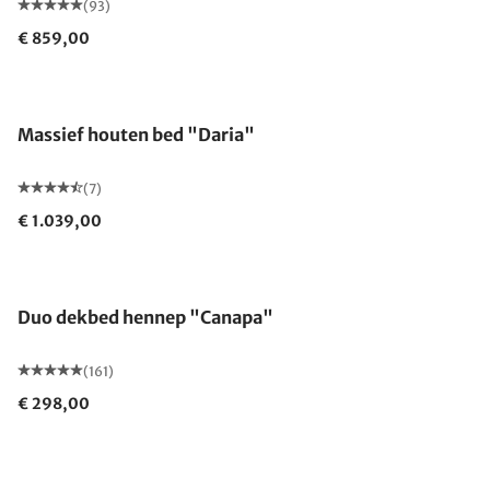
(93)
€ 859,00
Massief houten bed "Daria"
(7)
€ 1.039,00
Gemaakt in Duitsland
Duo dekbed hennep "Canapa"
(161)
€ 298,00
Gemaakt in Duitsland