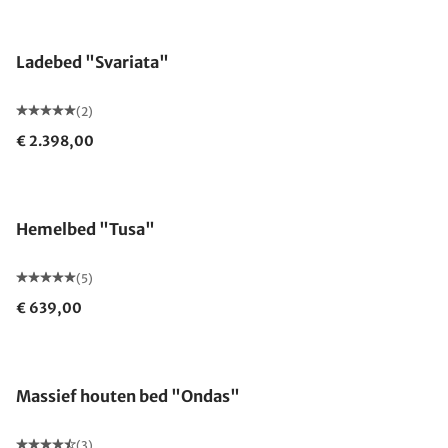
Ladebed "Svariata"
(2)
€ 2.398,00
Hemelbed "Tusa"
(5)
€ 639,00
Massief houten bed "Ondas"
(3)