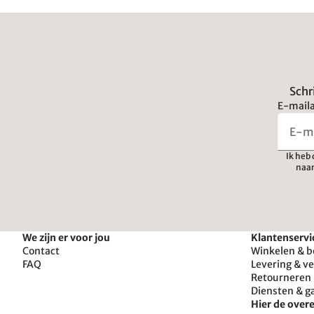
Schr
E-maila
Ik heb
naar
We zijn er voor jou
Klantenservi
Contact
Winkelen & b
FAQ
Levering & v
Retourneren 
Diensten & g
Hier de ove