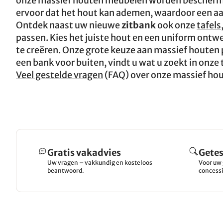
onze massief houten meubelen worden beschermd 
ervoor dat het hout kan ademen, waardoor een 
Ontdek naast uw nieuwe
zitbank
ook onze
tafels
passen. Kies het juiste hout en een uniform ont
te creëren. Onze grote keuze aan massief houten p
een bank voor buiten, vindt u wat u zoekt in onz
Veel gestelde vragen
(FAQ) over onze massief ho
Gratis vakadvies
Getes
Uw vragen – vakkundig en kosteloos
Voor uw 
beantwoord.
concessi