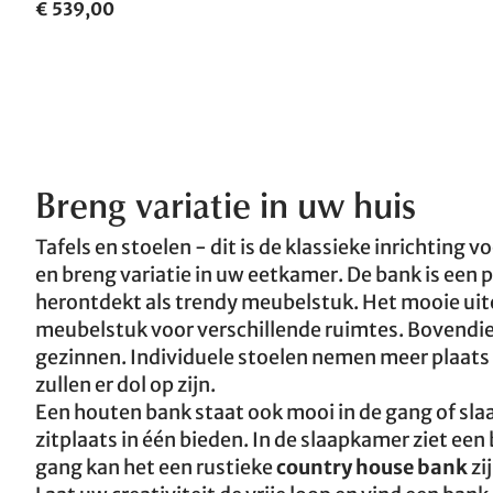
€ 539,00
Breng variatie in uw huis
Tafels en stoelen - dit is de klassieke inrichting
en breng variatie in uw eetkamer. De bank is een p
herontdekt als trendy meubelstuk. Het mooie uiter
meubelstuk voor verschillende ruimtes. Bovendie
gezinnen. Individuele stoelen nemen meer plaats i
zullen er dol op zijn.
Een houten bank staat ook mooi in de gang of sl
zitplaats in één bieden. In de slaapkamer ziet een
gang kan het een rustieke
country house bank
zi