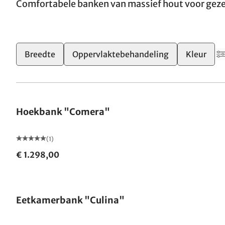
Comfortabele banken van massief hout voor gezell
Breedte
Oppervlaktebehandeling
Kleur
Hoekbank "Comera"
(1)
€ 1.298,00
Eetkamerbank "Culina"