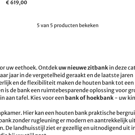
€ 619,00
5 van 5 producten bekeken
 voor uw eethoek. Ontdek
uw nieuwe zitbank
in deze ca
aar jaar in de vergetelheid geraakt en de laatste jaren
lijk en de flexibiliteit maken de houten bank tot een
n is de bank een ruimtebesparende oplossing voor gr
n aan tafel. Kies voor een
bank of hoekbank
- uw ki
aapkamer. Hier kan een houten bank praktische bergru
 bank zonder rugleuning er modern en aantrekkelijk uit
jn. De landhuisstijl ziet er gezellig en uitnodigend uit in