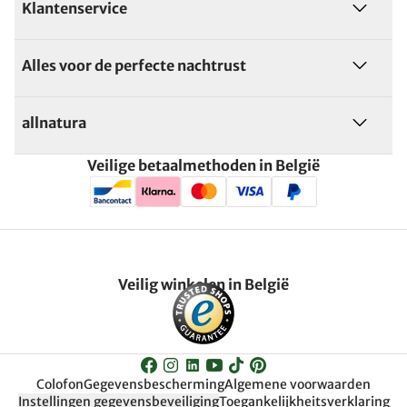
Klantenservice
Alles voor de perfecte nachtrust
allnatura
Veilige betaalmethoden in België
Veilig winkelen in België
Colofon
Gegevensbescherming
Algemene voorwaarden
Instellingen gegevensbeveiliging
Toegankelijkheitsverklaring