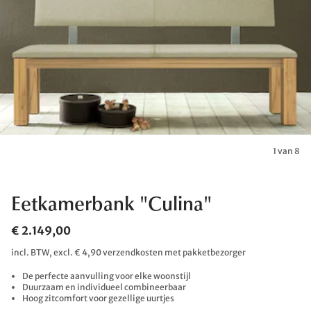
1 van 8
Eetkamerbank "Culina"
€ 2.149,00
incl. BTW, excl. € 4,90 verzendkosten met pakketbezorger
De perfecte aanvulling voor elke woonstijl
Duurzaam en individueel combineerbaar
Hoog zitcomfort voor gezellige uurtjes