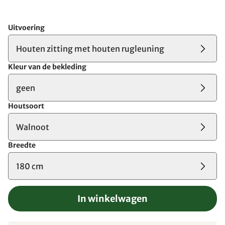
Uitvoering
Houten zitting met houten rugleuning
Kleur van de bekleding
geen
Houtsoort
Walnoot
Breedte
180 cm
In winkelwagen