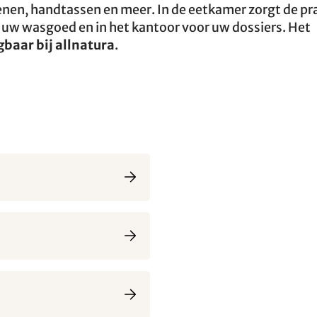
enen, handtassen en meer. In de eetkamer zorgt de pr
r uw wasgoed en in het kantoor voor uw dossiers. Het
jgbaar bij allnatura
.