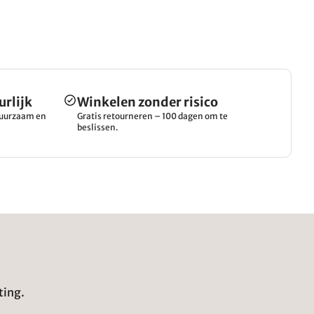
urlijk
Winkelen zonder risico
 duurzaam en
Gratis retourneren – 100 dagen om te
beslissen.
ting.