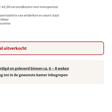
. € 49,00 verzendkosten met transporteur
teriaalmix van wildeiken en zwart staal
zetbaar
gruimte
l uitverkocht
rdigd en geleverd binnen ca. 6 - 8 weken
ng tot in de gewenste kamer inbegrepen