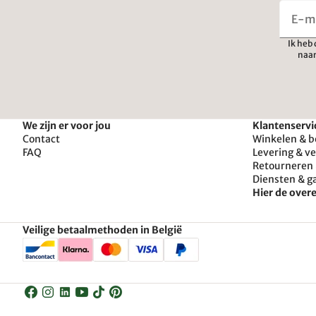
Ik heb
naar
We zijn er voor jou
Klantenservi
Contact
Winkelen & b
FAQ
Levering & v
Retourneren 
Diensten & g
Hier de ove
Veilige betaalmethoden in België