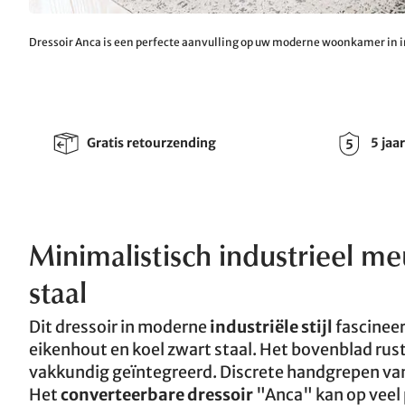
Dressoir Anca is een perfecte aanvulling op uw moderne woonkamer in ind
Gratis retourzending
5 jaa
Minimalistisch industrieel m
staal
Dit dressoir in moderne
industriële stijl
fascineer
eikenhout en koel zwart staal. Het bovenblad rus
vakkundig geïntegreerd. Discrete handgrepen va
Het
converteerbare dressoir
"Anca" kan op veel p