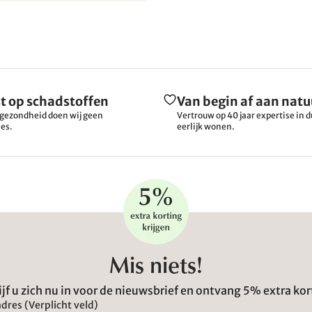
t op schadstoffen
Van begin af aan natu
gezondheid doen wij geen
Vertrouw op 40 jaar expertise in
es.
eerlijk wonen.
Mis niets!
ijf u zich nu in voor de nieuwsbrief en ontvang 5% extra kor
dres (Verplicht veld)