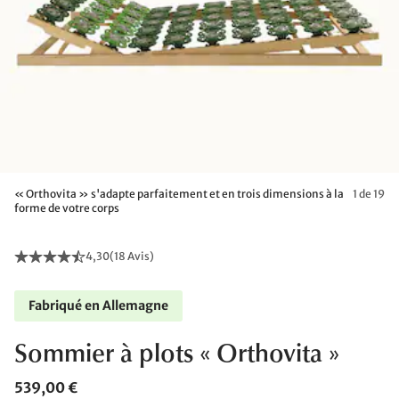
« Orthovita » s'adapte parfaitement et en trois dimensions à la
1 de 19
forme de votre corps
4,30
(
18 Avis
)
Fabriqué en Allemagne
Sommier à plots « Orthovita »
539,00 €