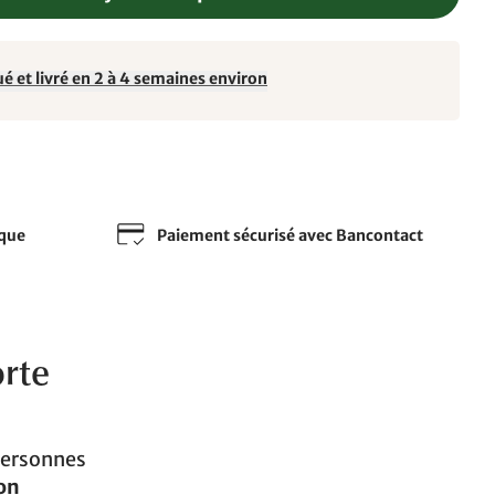
é et livré en 2 à 4 semaines environ
sque
Paiement sécurisé avec Bancontact
orte
personnes
ion