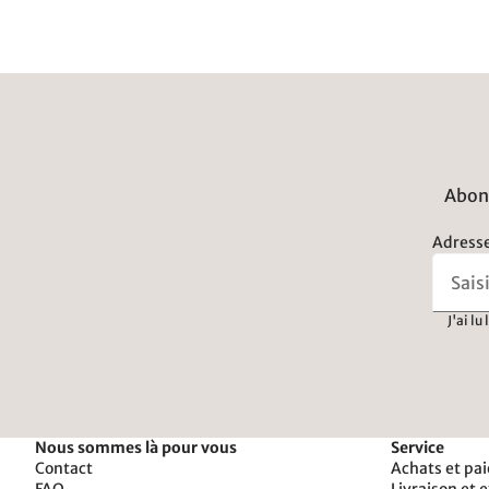
Abonn
Adresse
J'ai lu
Nous sommes là pour vous
Service
Contact
Achats et pa