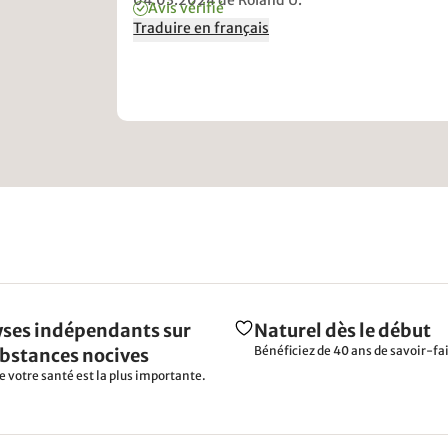
04.03.2024
de Roland U.
Avis vérifié
Traduire en français
ses indépendants sur
Naturel dès le début
Bénéficiez de 40 ans de savoir-fai
ubstances nocives
e votre santé est la plus importante.