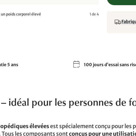
 un poids corporel élevé
1 de 4
Fabriqu
tie 5 ans
100 jours d’essai sans ri
 – idéal pour les personnes de f
hopédiques élevées
est spécialement conçu pour les 
ce. Tous les composants sont
conçus pour une utilisat