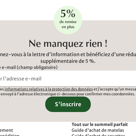
Ne manquez rien !
ez-vous à la lettre d'information et bénéficiez d'une réd
supplémentaire de 5 %.
 e-mail (champ obligatoire)
 les
informations relatives à la protection des données
et j'accepte qu'un messa
envoyé à l'adresse électronique ci-dessous pour confirmer mes coordonnées.
S'inscrire
Tout sur le sommeil parfait
iement
Guide d'achat de matelas