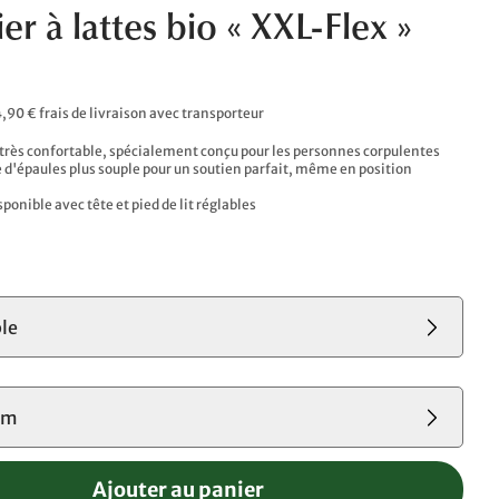
r à lattes bio « XXL-Flex »
4,90 € frais de livraison avec transporteur
t très confortable, spécialement conçu pour les personnes corpulentes
 d'épaules plus souple pour un soutien parfait, même en position
onible avec tête et pied de lit réglables
ble
cm
Ajouter au panier