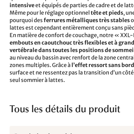
intensive
et équipés de parties de cadre et de lat
Même pour le réglage optionnel
tête et pieds
, un
pourquoi des
ferrures métalliques très stables
o
lattes est cependant entièrement conçu sans pièc
En matière de confort de couchage, notre « XXL-Fl
embouts en caoutchouc très flexibles et à gra
vertébrale dans toutes les positions de sommei
au niveau du bassin avec renfort de la zone centr
zones multiples. Grâce à
l’effet ressort sans bor
surface et ne ressentez pas la transition d’un côté
seul sommier à lattes.
Tous les détails du produit