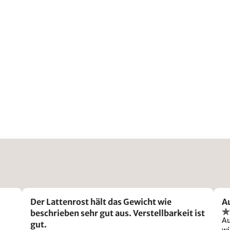
Der Lattenrost hält das Gewicht wie
A
beschrieben sehr gut aus. Verstellbarkeit ist
Au
gut.