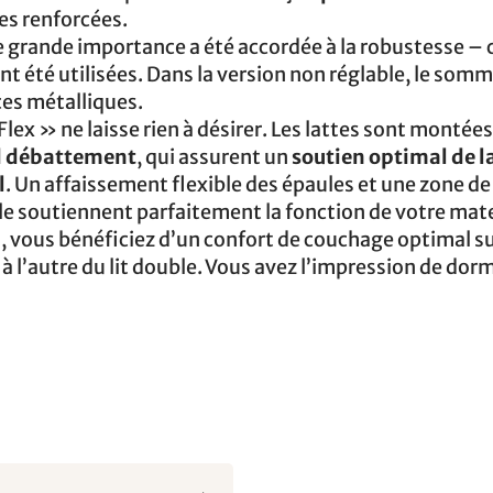
tes renforcées.
e grande importance a été accordée à la robustesse – 
nt été utilisées. Dans la version non réglable, le somm
es métalliques.
ex » ne laisse rien à désirer. Les lattes sont montée
nd débattement
, qui assurent un
soutien optimal de l
l
. Un affaissement flexible des épaules et une zone de
ale soutiennent parfaitement la fonction de votre mat
d
, vous bénéficiez d’un confort de couchage optimal su
 à l’autre du lit double. Vous avez l’impression de dorm