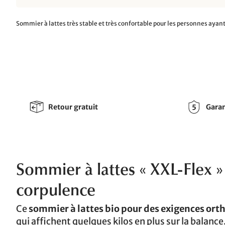
Sommier à lattes très stable et très confortable pour les personnes ayant
Retour gratuit
Garan
Sommier à lattes « XXL-Flex »
corpulence
Ce
sommier à lattes bio pour des exigences ort
qui affichent quelques kilos en plus sur la balan