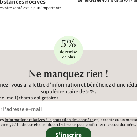
Bénéficiez de 40 ans de savoir-fai
ubstances nocives
e votre santé est la plus importante.
Ne manquez rien !
ez-vous à la lettre d'information et bénéficiez d'une réd
supplémentaire de 5 %.
 e-mail (champ obligatoire)
 les
informations relatives à la protection des données
et j'accepte qu'un messa
envoyé à l'adresse électronique ci-dessous pour confirmer mes coordonnées.
S'inscrire