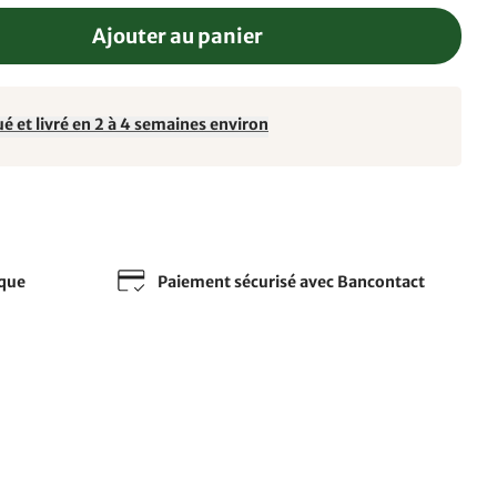
Ajouter au panier
é et livré en 2 à 4 semaines environ
sque
Paiement sécurisé avec Bancontact