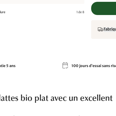
dure
1 de 8
Fabriqu
tie 5 ans
100 jours d’essai sans ri
lattes bio plat avec un excellent