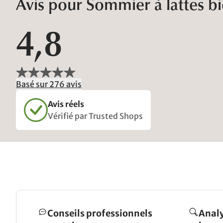
Avis pour Sommier à lattes bio
4,8
Basé sur 276 avis
Avis réels
Vérifié par Trusted Shops
Conseils professionnels
Analy