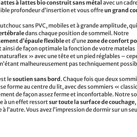
attes à lattes bio construit sans métal
avec un cadre
ible profondeur d’insertion et vous offre
un grand co
utchouc sans PVC, mobiles et à grande amplitude, qu
ertébrale
dans chaque position de sommeil. Notre
ement d’épaule flexible
et d’une
zone de confort po
t ainsi de façon optimale la fonction de votre matelas
naturaflex » avec une tête et un pied réglables – ce
al n’étant malheureusement pas techniquement possib
st le
soutien sans bord
. Chaque fois que deux sommi
il se forme au centre du lit, avec des sommiers « classi
ement de façon assez ferme et inconfortable. Notre s
e à un effet ressort
sur toute la surface de couchage
 à l’autre. Vous avez l’impression de dormir sur un seu