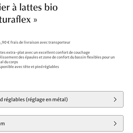
r à lattes bio
turaflex »
4,90 € frais de livraison avec transporteur
tes extra-plat avec un excellent confort de couchage
lissement des épaules et zone de confort du bassin flexibles pour un
al du corps
ponible avec tête et pied réglables
ed réglables (réglage en métal)
cm