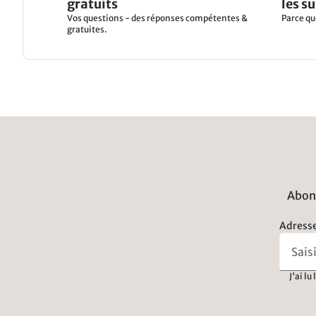
gratuits
les s
Vos questions - des réponses compétentes &
Parce qu
gratuites.
Abonn
Adresse
J'ai lu