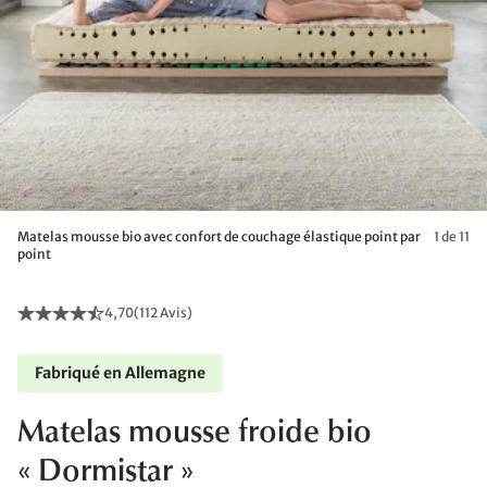
Matelas mousse bio avec confort de couchage élastique point par
1 de 11
point
4,70
(
112 Avis
)
Fabriqué en Allemagne
Matelas mousse froide bio
« Dormistar »