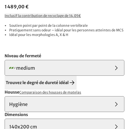
1 489,00 €
Inclusif la contribution de recyclage de 14,05€
Soutien point par point de la colonne vertébrale
Pratiquement sans odeur – idéal pour les personnes atteintes de MCS
Idéal pour les morphologies A, X & H
Niveau de fermeté
medium
Trouvez le degré de dureté idéal
Housse
Comparaison des housses de matelas
Hygiène
Dimensions
140x200 cm