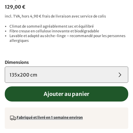
129,00 €
incl. TVA, hors 4,90 € frais de livraison avec service de colis
Climat de sommeil agréablement sec et équilibré
Fibre creuse en cellulose innovante et biodégradable
Lavable et adapté au sèche-linge – recommandé pour les personnes
allergiques
Dimensions
135x200 cm
Ajouter au panier
Fabriqué et livré en 1 semaine environ