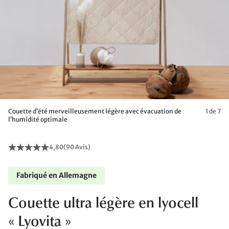
Couette d’été merveilleusement légère avec évacuation de
1 de 7
l’humidité optimale
4,80
(
90 Avis
)
Fabriqué en Allemagne
Couette ultra légère en lyocell
« Lyovita »