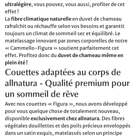
ultralégère
, vous pouvez, vous aussi, profiter de cet
effet !
La
fibre climatique naturelle
en duvet de chameau
rafraîchit ou réchauffe selon vos besoins et garantit
toujours un climat de sommeil sec et équilibré. Le
matelassage innovant par zones corporelles de notre
« Cammello-Figura » soutient parfaitement cet
effet. Profitez donc du
duvet de chameau même en
plein été !
Couettes adaptées au corps de
allnatura - Qualité premium pour
un sommeil de rêve
Avec nos couettes « Figura », nous avons développé
pour vous quelque chose de totalement nouveau,
disponible
exclusivement chez allnatura
. Des fibres
végétales douillettes et des poils précieux enveloppés
dans un satin exquis, matelassés selon un principe