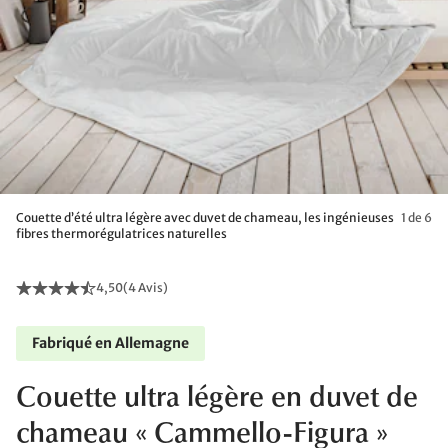
Couette d’été ultra légère avec duvet de chameau, les ingénieuses
1 de 6
fibres thermorégulatrices naturelles
4,50
(
4 Avis
)
Fabriqué en Allemagne
Couette ultra légère en duvet de
chameau « Cammello-Figura »