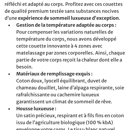
réfléchi et adapté au corps. Profitez avec ces couettes
de qualité premium testée sans substances nocives
d’une
expérience de sommeil luxueuse d’exception
.
Gestion de la température adaptée au corps :
Pour compenser les variations naturelles de
température du corps, nous avons développé
cette couette innovante à 4 zones avec
matelassage par zones corporelles. Ainsi, chaque
partie de votre corps reçoit la chaleur dont elle a
besoin.
Matériaux de remplissage exquis :
Coton doux, lyocell équilibrant, duvet de
chameau douillet, laine d’alpaga respirante, soie
rafraîchissante ou cachemire luxueux
garantissent un climat de sommeil de rêve.
Housse luxueuse :
Un satin précieux, respirant et à fils fins en coton
issu de l’agriculture biologique (100 % kbA)
enveloppe votre corps. Le tissu blanc naturel