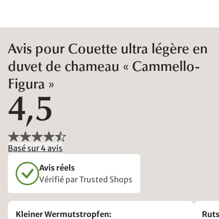
Avis pour Couette ultra légère en
duvet de chameau « Cammello-
Figura »
4,5
Basé sur 4 avis
Avis réels
Vérifié par Trusted Shops
Kleiner Wermutstropfen:
Ruts