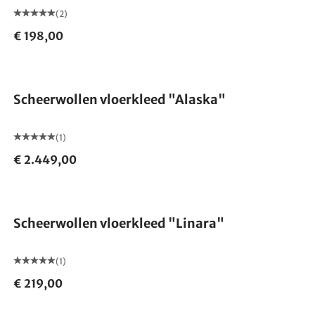
(2)
€ 198,00
Gemaakt in Duitsland
Scheerwollen vloerkleed "Alaska"
(1)
€ 2.449,00
Gemaakt in Duitsland
Scheerwollen vloerkleed "Linara"
(1)
€ 219,00
Gemaakt in Duitsland