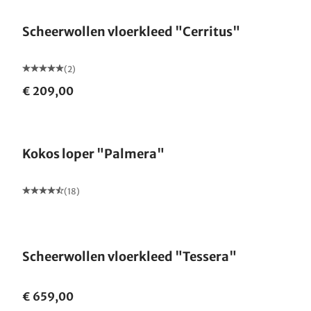
Scheerwollen vloerkleed "Cerritus"
(2)
€ 209,00
Gemaakt in Duitsland
Kokos loper "Palmera"
(18)
Gemaakt in Duitsland
Scheerwollen vloerkleed "Tessera"
€ 659,00