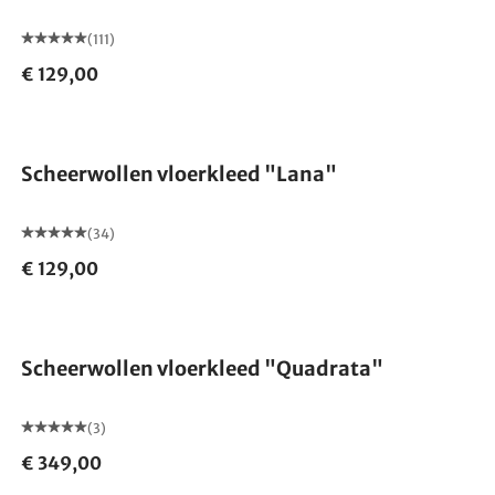
(111)
€ 129,00
Gemaakt in Duitsland
Scheerwollen vloerkleed "Lana"
(34)
€ 129,00
Scheerwollen vloerkleed "Quadrata"
(3)
€ 349,00