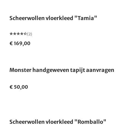
Gemaakt in Duitsland
Scheerwollen vloerkleed "Tamia"
(2)
€ 169,00
Monster handgeweven tapijt aanvragen
€ 50,00
Gemaakt in Duitsland
Scheerwollen vloerkleed "Romballo"