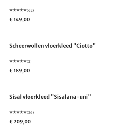
(62)
€ 149,00
Scheerwollen vloerkleed "Ciotto"
(2)
€ 189,00
Gemaakt in Duitsland
Sisal vloerkleed "Sisalana-uni"
(26)
€ 209,00