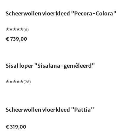
Scheerwollen vloerkleed "Pecora-Colora"
(6)
€ 739,00
Gemaakt in Duitsland
Sisal loper "Sisalana-gemêleerd"
(26)
Gemaakt in Duitsland
Scheerwollen vloerkleed "Pattia"
€ 319,00