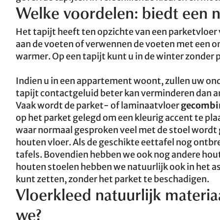
Welke voordelen: biedt een na
Het tapijt heeft ten opzichte van een parketvloer 
aan de voeten of verwennen de voeten met een 
warmer. Op een tapijt kunt u in de winter zonder 
Indien u in een appartement woont, zullen uw onder
tapijt contactgeluid beter kan verminderen dan a
Vaak wordt de parket- of laminaatvloer
gecombin
op het parket gelegd om een kleurig accent te pl
waar normaal gesproken veel met de stoel wordt g
houten vloer. Als de geschikte eettafel nog ontbre
tafels. Bovendien hebben we ook nog andere houts
houten stoelen hebben we natuurlijk ook in het a
kunt zetten, zonder het parket te beschadigen.
Vloerkleed natuurlijk materi
we?