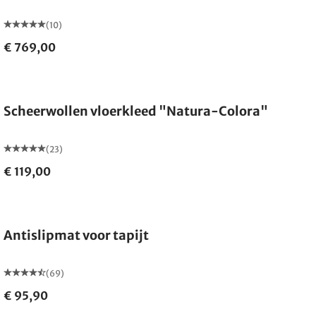
(10)
€ 769,00
Gemaakt in Duitsland
Scheerwollen vloerkleed "Natura-Colora"
(23)
€ 119,00
Antislipmat voor tapijt
(69)
€ 95,90