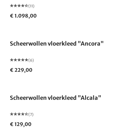
(11)
€ 1.098,00
Gemaakt in Duitsland
Scheerwollen vloerkleed "Ancora"
(6)
€ 229,00
Gemaakt in Duitsland
Scheerwollen vloerkleed "Alcala"
(7)
€ 129,00