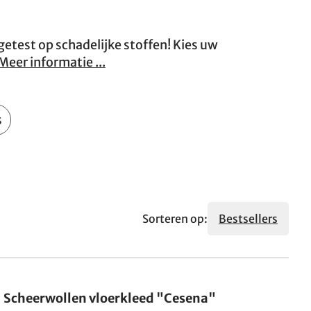
 getest op schadelijke stoffen! Kies uw
Meer informatie ...
s
Sorteren op:
Bestsellers
Gemaakt in Duitsland
Scheerwollen vloerkleed "Cesena"