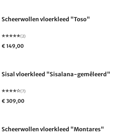
Gemaakt in Duitsland
Scheerwollen vloerkleed "Toso"
(2)
€ 149,00
Gemaakt in Duitsland
Sisal vloerkleed "Sisalana-gemêleerd"
(7)
€ 309,00
Scheerwollen vloerkleed "Montares"