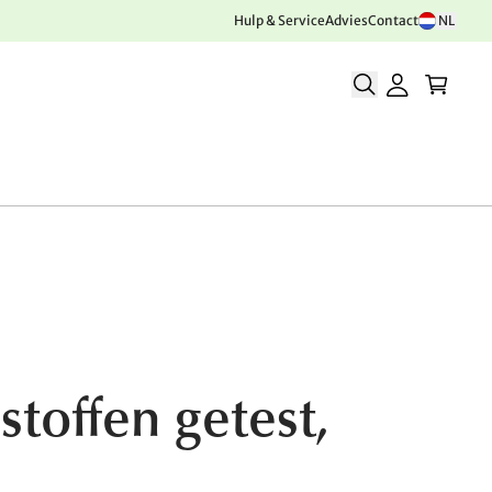
Hulp & Service
Advies
Contact
NL
stoffen getest,