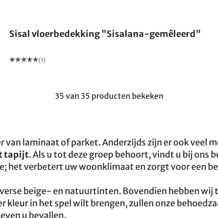
Gemaakt in Duitsland
Sisal vloerbedekking "Sisalana-gemêleerd"
(1)
35 van 35 producten bekeken
 van laminaat of parket. Anderzijds zijn er ook veel 
 tapijt
. Als u tot deze groep behoort, vindt u bij ons b
re; het verbetert uw woonklimaat en zorgt voor een b
diverse beige- en natuurtinten. Bovendien hebben wij 
er kleur in het spel wilt brengen, zullen onze behoed
ieven u bevallen.