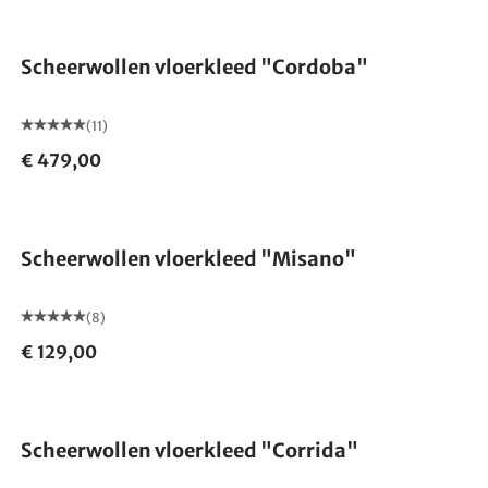
Scheerwollen vloerkleed "Cordoba"
(11)
€ 479,00
Gemaakt in Duitsland
Scheerwollen vloerkleed "Misano"
(8)
€ 129,00
Gemaakt in Duitsland
Scheerwollen vloerkleed "Corrida"