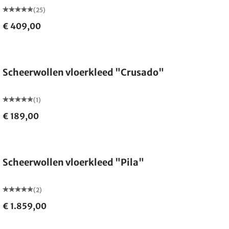
(25)
€ 409,00
Gemaakt in Duitsland
Scheerwollen vloerkleed "Crusado"
(1)
€ 189,00
Gemaakt in Duitsland
Scheerwollen vloerkleed "Pila"
(2)
€ 1.859,00