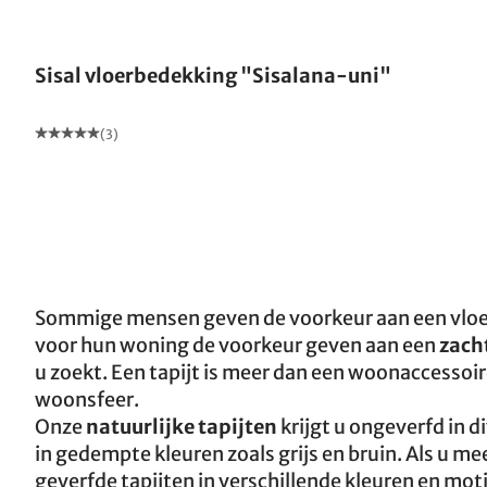
Gemaakt in Duitsland
Sisal vloerbedekking "Sisalana-uni"
(3)
Sommige mensen geven
de voorkeur aan een vloer
voor hun woning de voorkeur geven aan een
zacht
u zoekt. Een tapijt is meer dan een woonaccessoi
woonsfeer.
Onze
natuurlijke tapijten
krijgt u ongeverfd in 
in gedempte kleuren zoals grijs en bruin. Als u me
geverfde tapijten in verschillende kleuren en mot