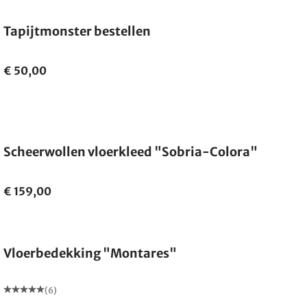
Tapijtmonster bestellen
€ 50,00
Gemaakt in Duitsland
Scheerwollen vloerkleed "Sobria-Colora"
€ 159,00
Gemaakt in Duitsland
Vloerbedekking "Montares"
(6)