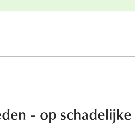
e
Gratis retourneren
den - op schadelijke 