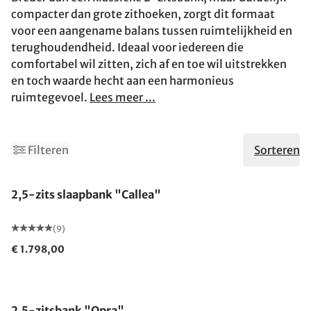
compacter dan grote zithoeken, zorgt dit formaat
voor een aangename balans tussen ruimtelijkheid en
terughoudendheid. Ideaal voor iedereen die
comfortabel wil zitten, zich af en toe wil uitstrekken
en toch waarde hecht aan een harmonieus
ruimtegevoel.
Lees meer ...
Filteren
Sorteren
2,5-zits slaapbank "Callea"
(9)
€ 1.798,00
2,5-zitsbank "Opra"