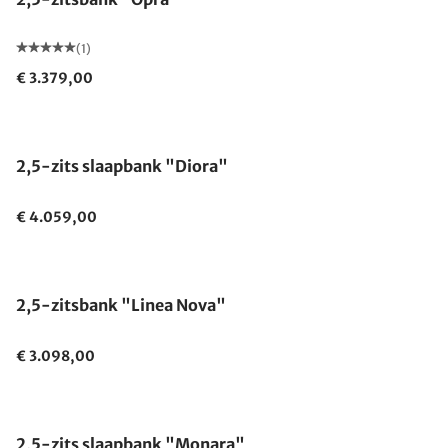
(1)
€ 3.379,00
2,5-zits slaapbank "Diora"
€ 4.059,00
2,5-zitsbank "Linea Nova"
€ 3.098,00
2,5-zits slaapbank "Monara"