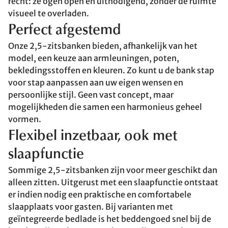
recht: ze ogen open en uitnodigend, zonder de ruimte
visueel te overladen.
Perfect afgestemd
Onze 2,5-zitsbanken bieden, afhankelijk van het
model, een keuze aan armleuningen, poten,
bekledingsstoffen en kleuren. Zo kunt u de bank stap
voor stap aanpassen aan uw eigen wensen en
persoonlijke stijl. Geen vast concept, maar
mogelijkheden die samen een harmonieus geheel
vormen.
Flexibel inzetbaar, ook met
slaapfunctie
Sommige 2,5-zitsbanken zijn voor meer geschikt dan
alleen zitten. Uitgerust met een slaapfunctie ontstaat
er indien nodig een praktische en comfortabele
slaapplaats voor gasten. Bij varianten met
geïntegreerde bedlade is het beddengoed snel bij de