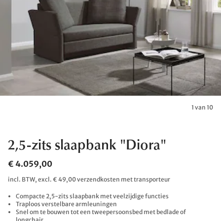
1 van 10
2,5-zits slaapbank "Diora"
€ 4.059,00
incl. BTW, excl. € 49,00 verzendkosten met transporteur
Compacte 2,5-zits slaapbank met veelzijdige functies
Traploos verstelbare armleuningen
Snel om te bouwen tot een tweepersoonsbed met bedlade of
longchair