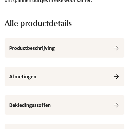
ontspannen uurtjes in elke woonkamer.
Alle productdetails
Productbeschrijving
Afmetingen
Bekledingsstoffen