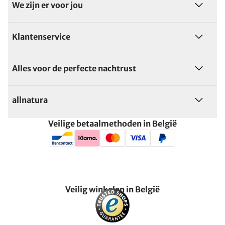
We zijn er voor jou
Klantenservice
Alles voor de perfecte nachtrust
allnatura
Veilige betaalmethoden in België
Veilig winkelen in België