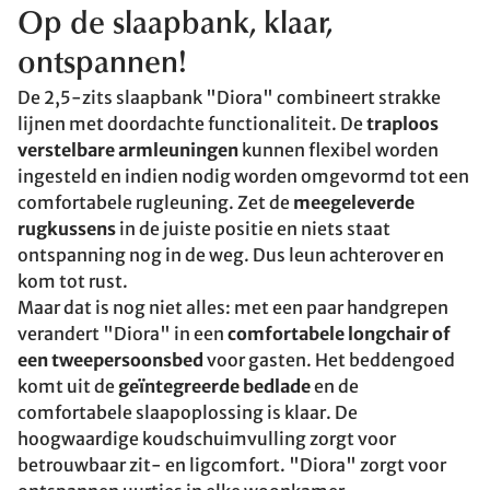
Op de slaapbank, klaar,
ontspannen!
De 2,5-zits slaapbank "Diora" combineert strakke
lijnen met doordachte functionaliteit. De
traploos
verstelbare armleuningen
kunnen flexibel worden
ingesteld en indien nodig worden omgevormd tot een
comfortabele rugleuning. Zet de
meegeleverde
rugkussens
in de juiste positie en niets staat
ontspanning nog in de weg. Dus leun achterover en
kom tot rust.
Maar dat is nog niet alles: met een paar handgrepen
verandert "Diora" in een
comfortabele longchair of
een tweepersoonsbed
voor gasten. Het beddengoed
komt uit de
geïntegreerde bedlade
en de
comfortabele slaapoplossing is klaar. De
hoogwaardige koudschuimvulling zorgt voor
betrouwbaar zit- en ligcomfort. "Diora" zorgt voor